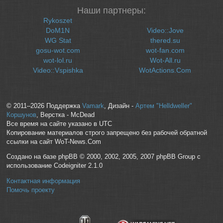
Наши партнеры:
Rykoszet
DoM1N
Video::Jove
WG Stat
thered.su
gosu-wot.com
wot-fan.com
wot-lol.ru
Wot-All.ru
Video::Vspishka
WotActions.Com
© 2011–2026 Поддержка
Vamark
, Дизайн -
Артем "Helldweller"
Коршунов
, Верстка - McDead
Все время на сайте указано в UTC
Копирование материалов строго запрещено без рабочей обратной
ссылки на сайт WoT-News.Com
Создано на базе phpBB © 2000, 2002, 2005, 2007 phpBB Group с
использование Codeigniter 2.1.0
Контактная информация
Помочь проекту