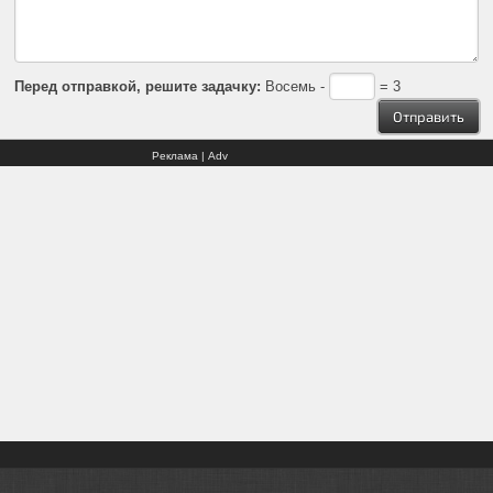
Перед отправкой, решите задачку:
Восемь -
= 3
Реклама | Adv