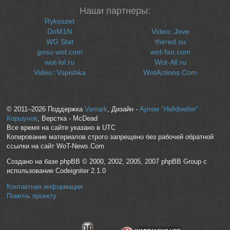
Наши партнеры:
Rykoszet
DoM1N
Video::Jove
WG Stat
thered.su
gosu-wot.com
wot-fan.com
wot-lol.ru
Wot-All.ru
Video::Vspishka
WotActions.Com
© 2011–2026 Поддержка
Vamark
, Дизайн -
Артем "Helldweller"
Коршунов
, Верстка - McDead
Все время на сайте указано в UTC
Копирование материалов строго запрещено без рабочей обратной
ссылки на сайт WoT-News.Com
Создано на базе phpBB © 2000, 2002, 2005, 2007 phpBB Group с
использование Codeigniter 2.1.0
Контактная информация
Помочь проекту