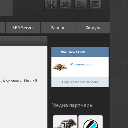
SEA Server
Разное
Форум
WoT-News.Com
Wot-news.com
V–X уровней. На ней
Подписаться на новости
Медиа партнеры: