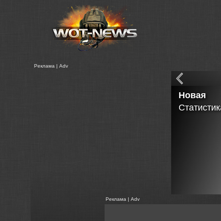
Реклама | Adv
Танковые
в Расшир
Реклама | Adv