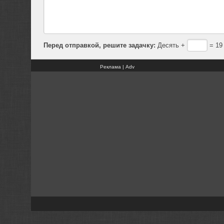
Перед отправкой, решите задачку:
Десять +
= 19
Реклама | Adv