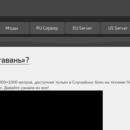
Моды
RU Сервер
EU Server
US Server
гавань»?
00×1000 метров, доступная только в Случайных боях на технике I
. Давайте узнаем их все!