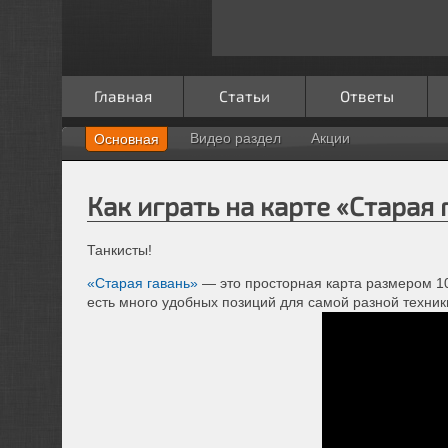
Главная
Статьи
Ответы
Видео раздел
Акции
Основная
Как играть на карте «Старая 
Танкисты!
«Старая гавань»
— это просторная карта размером 10
есть много удобных позиций для самой разной техники