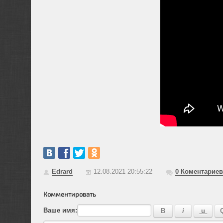
Edrard
12.08.2021 20:55:22
0
Коментариев
Комментировать
Ваше имя: