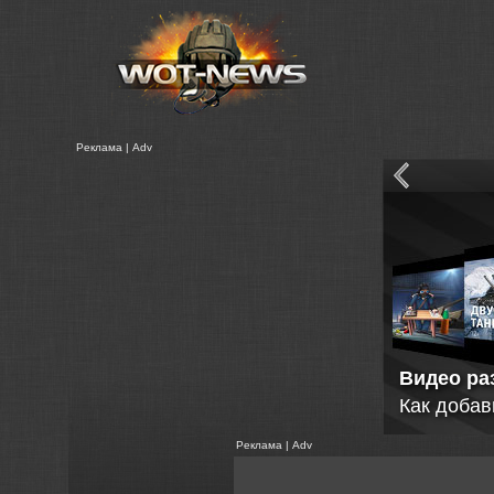
Реклама | Adv
Расшире
Статистик
Реклама | Adv