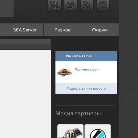
SEA Server
Разное
Форум
WoT-News.Com
Wot-news.com
Подписаться на новости
Медиа партнеры: