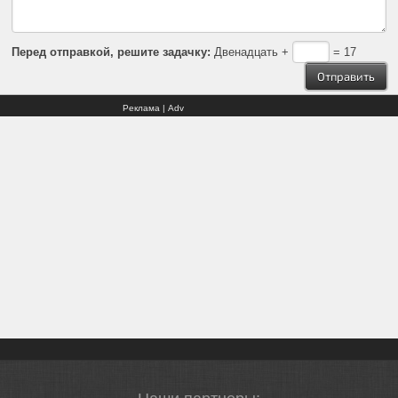
Перед отправкой, решите задачку:
Двенадцать +
= 17
Реклама | Adv