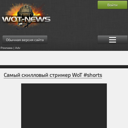
Войти
Обычная версия сайта
Реклама | Adv
Самый скилловый стример WoT #shorts