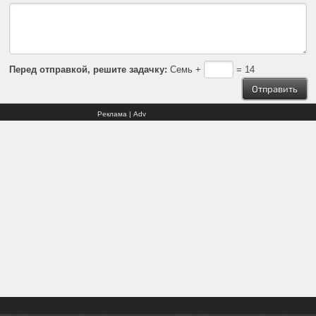
Перед отправкой, решите задачку:
Семь +
= 14
Реклама | Adv