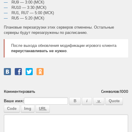
RU9 — 3:00 (МСК)
RU10 — 3:30 (МСК)
RU1, RU7 — 5:00 (МСК)
RU5 — 5:20 (МСК)
Плановые перезагрузки этих серверов отменены. Остальные
серверы будут перезагружены по расписанию.
После выхода обновления модификации игрового клиента
переустанавливать не нужно
.
Комментировать
Символов:
1000
Ваше имя: