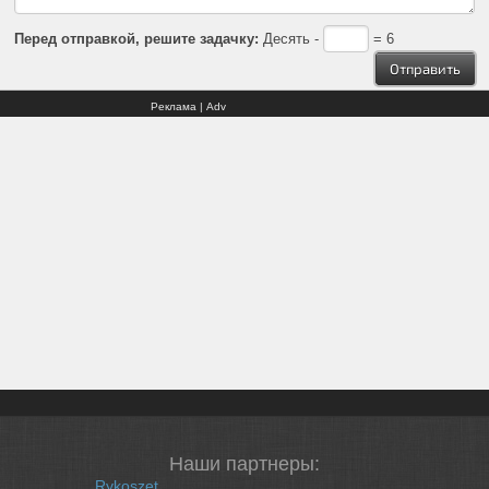
Перед отправкой, решите задачку:
Десять -
= 6
Реклама | Adv
Наши партнеры:
Rykoszet