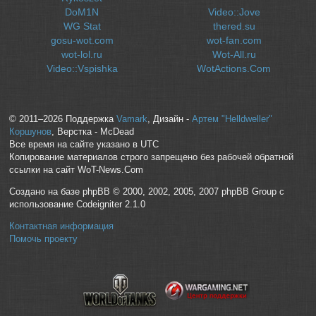
DoM1N
Video::Jove
WG Stat
thered.su
gosu-wot.com
wot-fan.com
wot-lol.ru
Wot-All.ru
Video::Vspishka
WotActions.Com
© 2011–2026 Поддержка
Vamark
, Дизайн -
Артем "Helldweller"
Коршунов
, Верстка - McDead
Все время на сайте указано в UTC
Копирование материалов строго запрещено без рабочей обратной
ссылки на сайт WoT-News.Com
Создано на базе phpBB © 2000, 2002, 2005, 2007 phpBB Group с
использование Codeigniter 2.1.0
Контактная информация
Помочь проекту