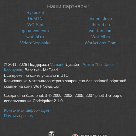
Наши партнеры:
Rykoszet
DoM1N
Video::Jove
WG Stat
thered.su
gosu-wot.com
wot-fan.com
wot-lol.ru
Wot-All.ru
Video::Vspishka
WotActions.Com
© 2011–2026 Поддержка
Vamark
, Дизайн -
Артем "Helldweller"
Коршунов
, Верстка - McDead
Все время на сайте указано в UTC
Копирование материалов строго запрещено без рабочей обратной
ссылки на сайт WoT-News.Com
Создано на базе phpBB © 2000, 2002, 2005, 2007 phpBB Group с
использование Codeigniter 2.1.0
Контактная информация
Помочь проекту