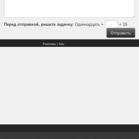
Перед отправкой, решите задачку:
Одиннадцать +
= 16
Реклама | Adv