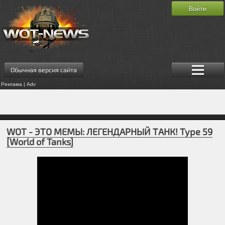
Войти
Обычная версия сайта
Реклама | Adv
WOT - ЭТО МЕМЫ: ЛЕГЕНДАРНЫЙ ТАНК! Type 59
[World of Tanks]