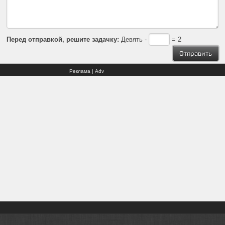
Перед отправкой, решите задачку:
Девять -
= 2
Реклама | Adv