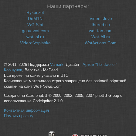
Наши партнеры:
Rykoszet
DoM1N
Video::Jove
WG Stat
thered.su
gosu-wot.com
wot-fan.com
wot-lol.ru
Wot-All.ru
Video::Vspishka
WotActions.Com
© 2011–2026 Поддержка
Vamark
, Дизайн -
Артем "Helldweller"
Коршунов
, Верстка - McDead
Все время на сайте указано в UTC
Копирование материалов строго запрещено без рабочей обратной
ссылки на сайт WoT-News.Com
Создано на базе phpBB © 2000, 2002, 2005, 2007 phpBB Group с
использование Codeigniter 2.1.0
Контактная информация
Помочь проекту