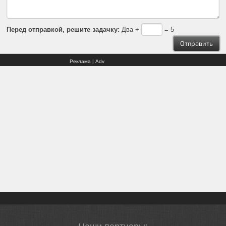
Перед отправкой, решите задачку:
Два +
= 5
Реклама | Adv