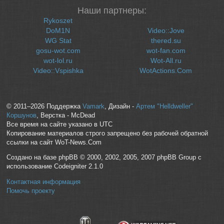
Наши партнеры:
Rykoszet
DoM1N
Video::Jove
WG Stat
thered.su
gosu-wot.com
wot-fan.com
wot-lol.ru
Wot-All.ru
Video::Vspishka
WotActions.Com
© 2011–2026 Поддержка
Vamark
, Дизайн -
Артем "Helldweller"
Коршунов
, Верстка - McDead
Все время на сайте указано в UTC
Копирование материалов строго запрещено без рабочей обратной
ссылки на сайт WoT-News.Com
Создано на базе phpBB © 2000, 2002, 2005, 2007 phpBB Group с
использование Codeigniter 2.1.0
Контактная информация
Помочь проекту