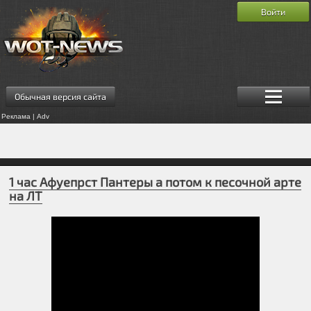
Войти
Обычная версия сайта
Реклама | Adv
1 час Афуепрст Пантеры а потом к песочной арте
на ЛТ