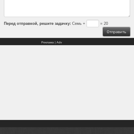
Перед отправкой, решите задачку:
Семь +
= 20
Реклама | Adv