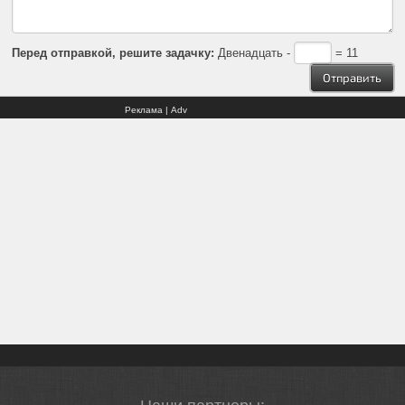
Перед отправкой, решите задачку:
Двенадцать -
= 11
Реклама | Adv