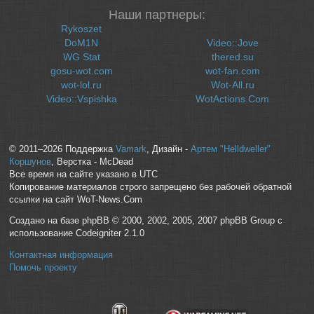
Наши партнеры:
Rykoszet
DoM1N
Video::Jove
WG Stat
thered.su
gosu-wot.com
wot-fan.com
wot-lol.ru
Wot-All.ru
Video::Vspishka
WotActions.Com
© 2011–2026 Поддержка
Vamark
, Дизайн -
Артем "Helldweller"
Коршунов
, Верстка - McDead
Все время на сайте указано в UTC
Копирование материалов строго запрещено без рабочей обратной
ссылки на сайт WoT-News.Com
Создано на базе phpBB © 2000, 2002, 2005, 2007 phpBB Group с
использование Codeigniter 2.1.0
Контактная информация
Помочь проекту