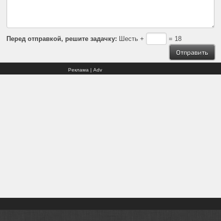
Перед отправкой, решите задачку:
Шесть +
= 18
Реклама | Adv