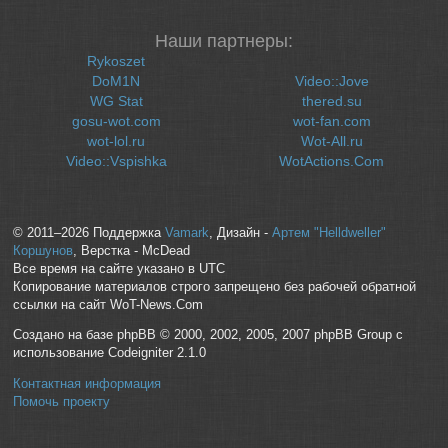
Наши партнеры:
Rykoszet
DoM1N
Video::Jove
WG Stat
thered.su
gosu-wot.com
wot-fan.com
wot-lol.ru
Wot-All.ru
Video::Vspishka
WotActions.Com
© 2011–2026 Поддержка
Vamark
, Дизайн -
Артем "Helldweller"
Коршунов
, Верстка - McDead
Все время на сайте указано в UTC
Копирование материалов строго запрещено без рабочей обратной
ссылки на сайт WoT-News.Com
Создано на базе phpBB © 2000, 2002, 2005, 2007 phpBB Group с
использование Codeigniter 2.1.0
Контактная информация
Помочь проекту