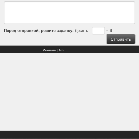
Перед отправкой, решите задачку:
Десять -
= 8
Реклама | Adv