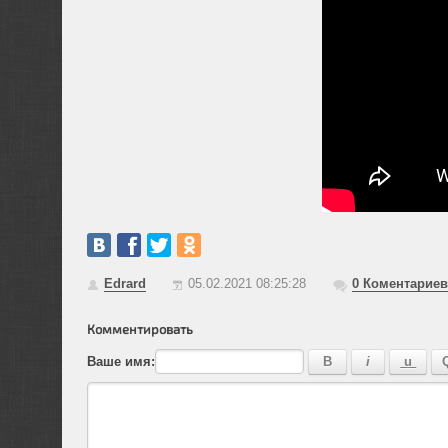
Edrard
05.02.2021 08:25:28
0
Коментариев
Комментировать
Ваше имя: