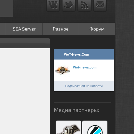
SEA Server
Разное
Форум
WoT-News.Com
Wot-news.com
Подписаться на новости
Медиа партнеры: