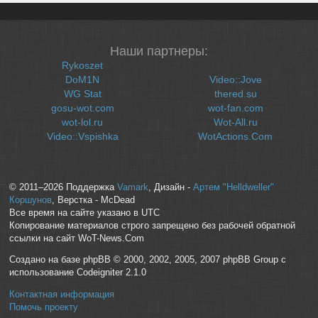
Наши партнеры:
Rykoszet
DoM1N
Video::Jove
WG Stat
thered.su
gosu-wot.com
wot-fan.com
wot-lol.ru
Wot-All.ru
Video::Vspishka
WotActions.Com
© 2011–2026 Поддержка
Vamark
, Дизайн -
Артем "Helldweller"
Коршунов
, Верстка - McDead
Все время на сайте указано в UTC
Копирование материалов строго запрещено без рабочей обратной
ссылки на сайт WoT-News.Com
Создано на базе phpBB © 2000, 2002, 2005, 2007 phpBB Group с
использование Codeigniter 2.1.0
Контактная информация
Помочь проекту