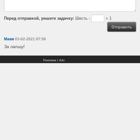
Перед отправкой, решите задачку:
Шесть -
= 1
Макм
03-02-2021 07:56
За лапшу!
Реклама | Adv