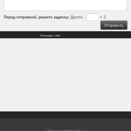
Перед отправкой, решите задачку:
Десять -
= 3
Реклама | Adv