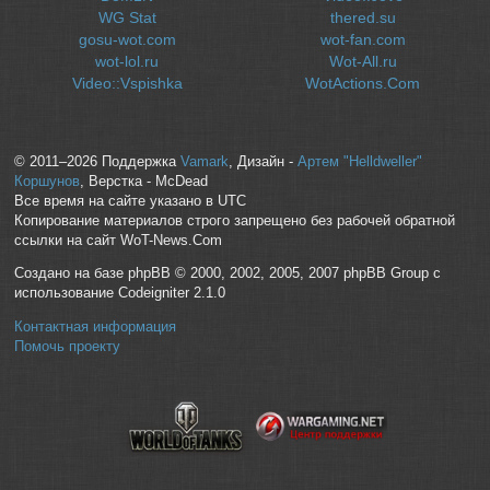
WG Stat
thered.su
gosu-wot.com
wot-fan.com
wot-lol.ru
Wot-All.ru
Video::Vspishka
WotActions.Com
© 2011–2026 Поддержка
Vamark
, Дизайн -
Артем "Helldweller"
Коршунов
, Верстка - McDead
Все время на сайте указано в UTC
Копирование материалов строго запрещено без рабочей обратной
ссылки на сайт WoT-News.Com
Создано на базе phpBB © 2000, 2002, 2005, 2007 phpBB Group с
использование Codeigniter 2.1.0
Контактная информация
Помочь проекту