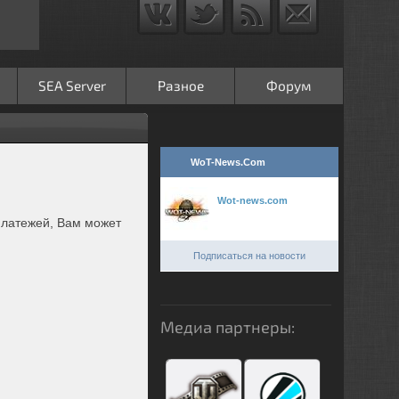
SEA Server
Разное
Форум
WoT-News.Com
Wot-news.com
платежей, Вам может
Подписаться на новости
Медиа партнеры: