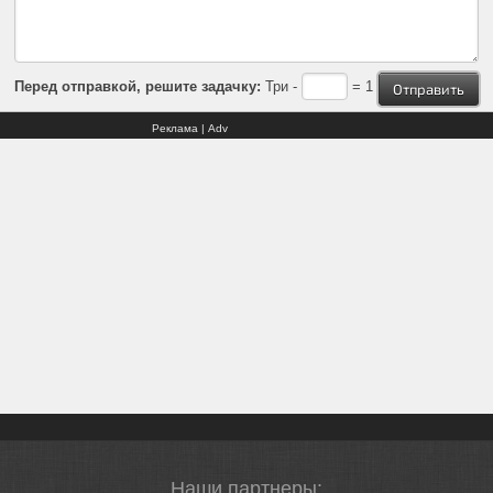
Перед отправкой, решите задачку:
Три -
= 1
Реклама | Adv
Наши партнеры: