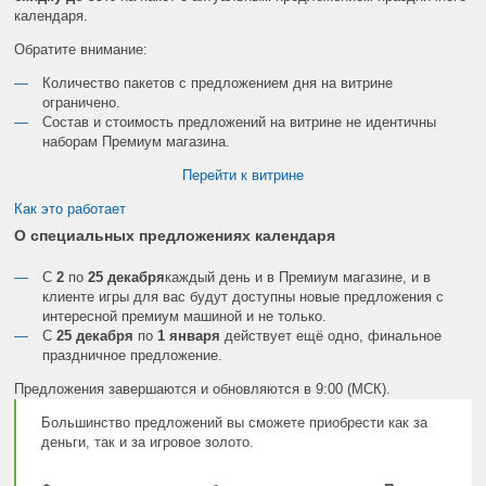
календаря.
Обратите внимание:
Количество пакетов с предложением дня на витрине
ограничено.
Состав и стоимость предложений на витрине не идентичны
наборам Премиум магазина.
Перейти к витрине
Как это работает
О специальных предложениях календаря
С
2
по
25 декабря
каждый день и в Премиум магазине, и в
клиенте игры для вас будут доступны новые предложения с
интересной премиум машиной и не только.
С
25 декабря
по
1 января
действует ещё одно, финальное
праздничное предложение.
Предложения завершаются и обновляются в 9:00 (МСК).
Большинство предложений вы сможете приобрести как за
деньги, так и за игровое золото.