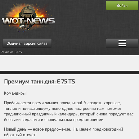
Войти
Обычная версия сайта
Реклама | Adv
Премиум танк дня: E 75 TS
Командиры!
Приближается время зимних праздников! А создать хорошее,
тёплое и по-настоящему новогоднее настроение нам поможет
традиционный праздничный календарь, который снова порадует вас
боевыми задачами и специальными предложениями.
Новый день — новое предложение. Начинаем предновогодний
обратный отсчёт!