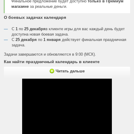
Финальное предложение будет доступно
только в Премиум
магазине
за реальные деньги.
О боевых задачах календаря
С
1
по
25 декабря
в клиенте игры для вас каждый день будет
доступна новая боевая задача.
С
25 декабря
по
1 января
действует финальная праздничная
задача.
Задачи завершаются и обновляются в 9:00 (МСК).
Как найти праздничный календарь в клиенте
Читать дальше