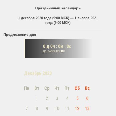
Праздничный календарь
1 декабря 2020 года (9:00 МСК) — 1 января 2021
года (9:00 МСК)
Предложение дня
0
д
0
ч :
0
м :
0
c
ДО ЗАВЕРШЕНИЯ
Декабрь 2020
Пн
Вт
Ср
Чт
Пт
Сб
Вс
1
2
3
4
5
6
7
8
9
10
11
12
13