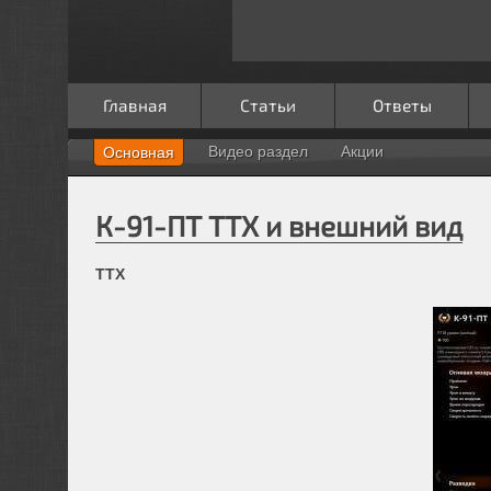
Главная
Статьи
Ответы
Видео раздел
Акции
Основная
К-91-ПТ ТТХ и внешний вид
ТТХ