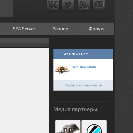
SEA Server
Разное
Форум
WoT-News.Com
Wot-news.com
Подписаться на новости
Медиа партнеры: