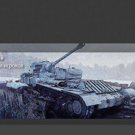
ия
иков с официального форума игры