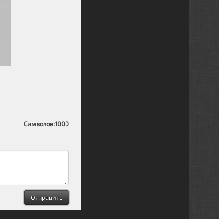
Символов:
1000