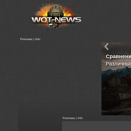
Реклама | Adv
Новая
Статистик
Реклама | Adv