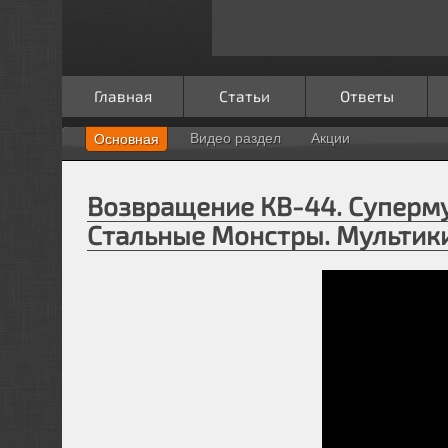
Главная
Статьи
Ответы
Видео раздел
Акции
Основная
Возвращение КВ-44. Суперм
Стальные Монстры. Мультики