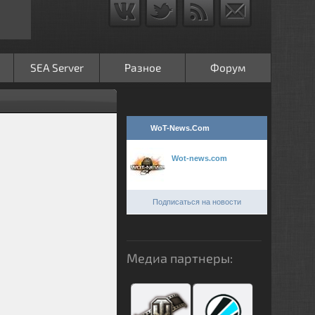
SEA Server
Разное
Форум
WoT-News.Com
Wot-news.com
Подписаться на новости
Медиа партнеры: