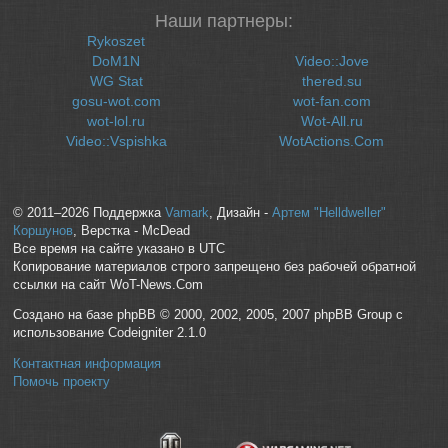
Наши партнеры:
Rykoszet
DoM1N
Video::Jove
WG Stat
thered.su
gosu-wot.com
wot-fan.com
wot-lol.ru
Wot-All.ru
Video::Vspishka
WotActions.Com
© 2011–2026 Поддержка
Vamark
, Дизайн -
Артем "Helldweller"
Коршунов
, Верстка - McDead
Все время на сайте указано в UTC
Копирование материалов строго запрещено без рабочей обратной
ссылки на сайт WoT-News.Com
Создано на базе phpBB © 2000, 2002, 2005, 2007 phpBB Group с
использование Codeigniter 2.1.0
Контактная информация
Помочь проекту