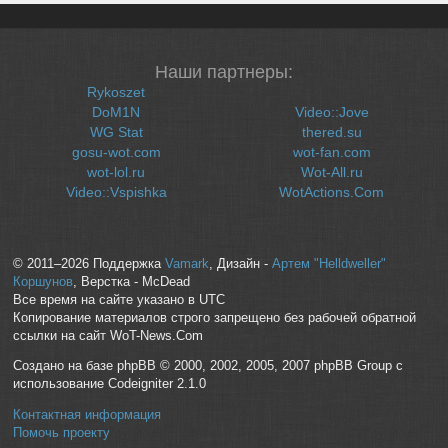
Наши партнеры:
Rykoszet
DoM1N
Video::Jove
WG Stat
thered.su
gosu-wot.com
wot-fan.com
wot-lol.ru
Wot-All.ru
Video::Vspishka
WotActions.Com
© 2011–2026 Поддержка
Vamark
, Дизайн -
Артем "Helldweller"
Коршунов
, Верстка - McDead
Все время на сайте указано в UTC
Копирование материалов строго запрещено без рабочей обратной
ссылки на сайт WoT-News.Com
Создано на базе phpBB © 2000, 2002, 2005, 2007 phpBB Group с
использование Codeigniter 2.1.0
Контактная информация
Помочь проекту