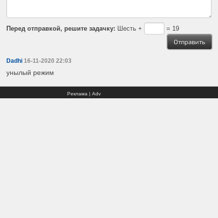
Перед отправкой, решите задачку:
Шесть +
= 19
Dadhi
16-11-2020 22:03
унылый режим
Реклама | Adv