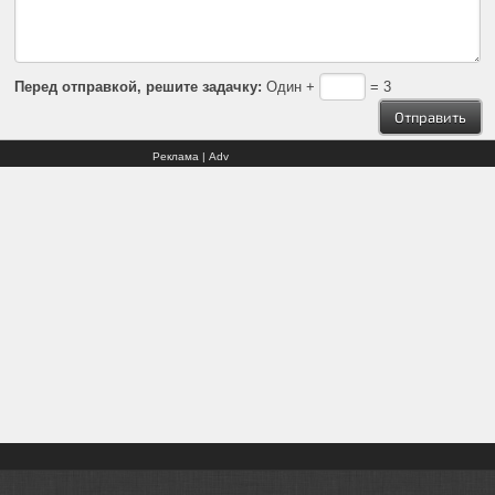
Перед отправкой, решите задачку:
Один +
= 3
Реклама | Adv