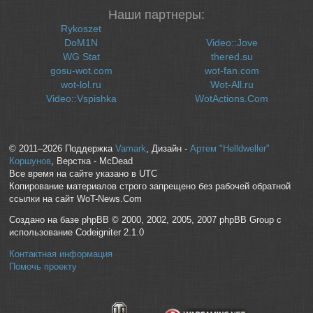
Наши партнеры:
Rykoszet
DoM1N
Video::Jove
WG Stat
thered.su
gosu-wot.com
wot-fan.com
wot-lol.ru
Wot-All.ru
Video::Vspishka
WotActions.Com
© 2011–2026 Поддержка
Vamark
, Дизайн -
Артем "Helldweller"
Коршунов
, Верстка - McDead
Все время на сайте указано в UTC
Копирование материалов строго запрещено без рабочей обратной
ссылки на сайт WoT-News.Com
Создано на базе phpBB © 2000, 2002, 2005, 2007 phpBB Group с
использование Codeigniter 2.1.0
Контактная информация
Помочь проекту