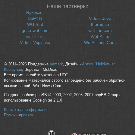
Наши партнеры:
Rykoszet
DoM1N
Video::Jove
WG Stat
thered.su
gosu-wot.com
wot-fan.com
wot-lol.ru
Wot-All.ru
Video::Vspishka
WotActions.Com
© 2011–2026 Поддержка
Vamark
, Дизайн -
Артем "Helldweller"
Коршунов
, Верстка - McDead
Все время на сайте указано в UTC
Копирование материалов строго запрещено без рабочей обратной
ссылки на сайт WoT-News.Com
Создано на базе phpBB © 2000, 2002, 2005, 2007 phpBB Group с
использование Codeigniter 2.1.0
Контактная информация
Помочь проекту