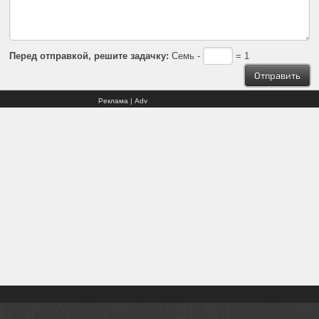
Перед отправкой, решите задачку:
Семь -
= 1
Реклама | Adv