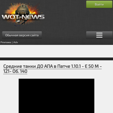
Войти
Обычная версия сайта
Реклама | Adv
Средние танки ДО АПА в Патче 1.10.1 - E 50 M -
121- Об. 140