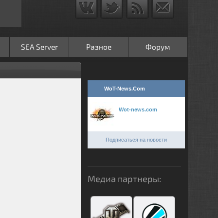
SEA Server
Разное
Форум
WoT-News.Com
Wot-news.com
Подписаться на новости
Медиа партнеры: