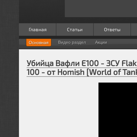
Главная
Статьи
Ответы
Видео раздел
Акции
Основная
Убийца Вафли E100 - ЗСУ Flak 
100 - от Homish [World of Tan