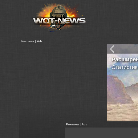
Реклама | Adv
Расшире
Статистик
Реклама | Adv