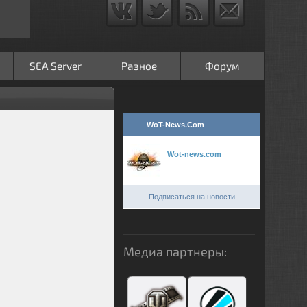
SEA Server
Разное
Форум
WoT-News.Com
Wot-news.com
Подписаться на новости
Медиа партнеры: