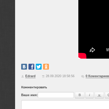
Edrard
28.09.2020 18:58:56
0
Коментариев
Комментировать
Ваше имя: