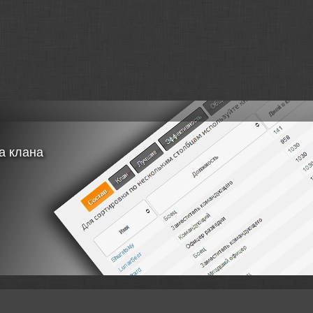
а клана