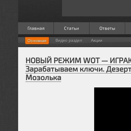
Главная
Статьи
Ответы
Видео раздел
Акции
Основная
НОВЫЙ РЕЖИМ WOT — ИГРАЮ
Зарабатываем ключи. Дезерт
Мозолька