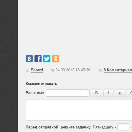
Edrard
24.03.2013 18:45:38
8
Коментариев
Комментировать
Ваше имя:
Перед отправкой, решите задачку:
Пятнадцать -
=