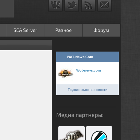
SEA Server
Разное
Форум
WoT-News.Com
Wot-news.com
Подписаться на новости
Медиа партнеры: