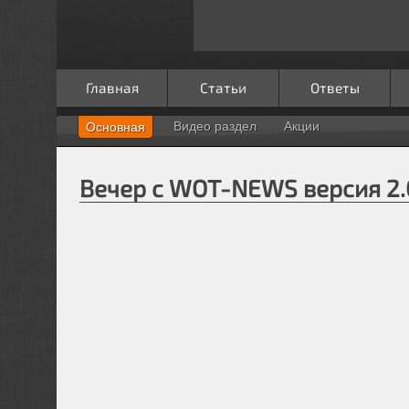
Главная
Статьи
Ответы
Видео раздел
Акции
Основная
Вечер с WOT-NEWS версия 2.