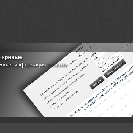
 кривые
енная информация о танке