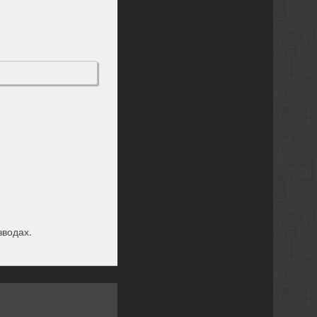
зводах.