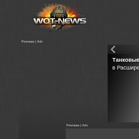
Реклама | Adv
Танковые
в Расшир
Реклама | Adv