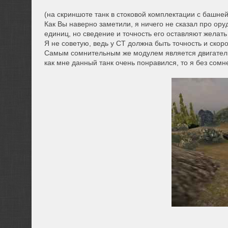
(на скриншоте танк в стоковой комплектации с башне
Как Вы наверно заметили, я ничего не сказал про ору
единиц, но сведение и точность его оставляют желать
Я не советую, ведь у СТ должна быть точность и скоро
Самым сомнительным же модулем является двигатель В
как мне данный танк очень понравился, то я без сомн