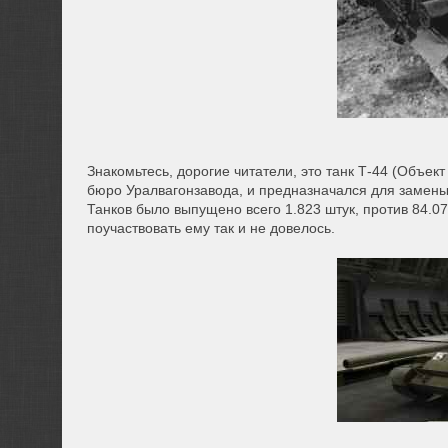
Знакомьтесь, дорогие читатели, это танк Т-44 (Объек
бюро Уралвагонзавода, и предназначался для замены Т
Танков было выпущено всего 1.823 штук, против 84.
поучаствовать ему так и не довелось.