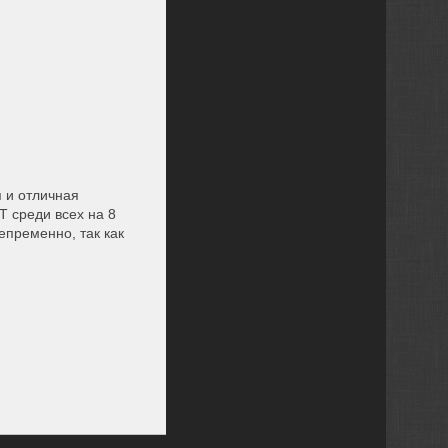
я и отличная
Т среди всех на 8
епременно, так как