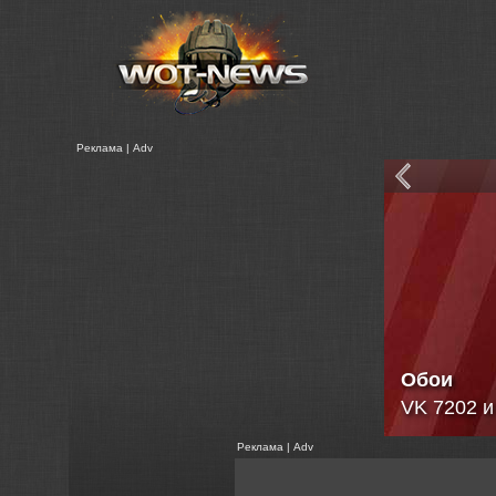
Реклама | Adv
Сравнен
Статистик
Реклама | Adv