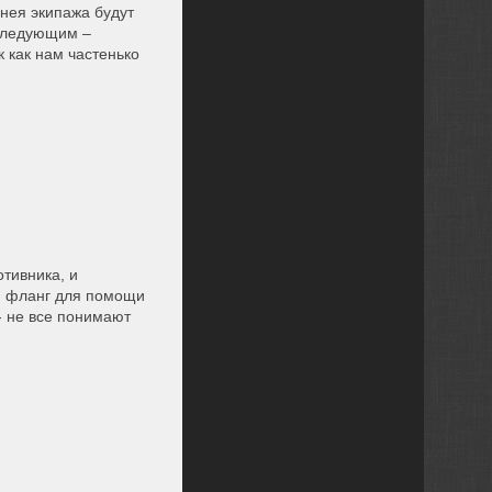
мнея экипажа будут
 Следующим –
 как нам частенько
тивника, и
ой фланг для помощи
- не все понимают