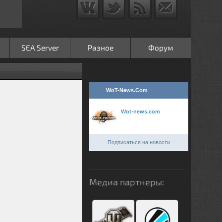
SEA Server
Разное
Форум
WoT-News.Com
Wot-news.com
Подписаться на новости
Медиа партнеры: