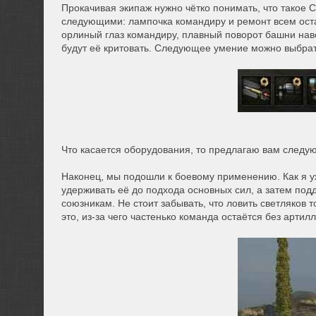
Прокачивая экипаж нужно чётко понимать, что такое 
следующими: лампочка командиру и ремонт всем ост
орлиный глаз командиру, плавный поворот башни наво
будут её критовать. Следующее умение можно выбрат
Что касается оборудования, то предлагаю вам следу
Наконец, мы подошли к боевому применению. Как я уж
удерживать её до подхода основных сил, а затем под
союзникам. Не стоит забывать, что ловить светляков 
это, из-за чего частенько команда остаётся без артил