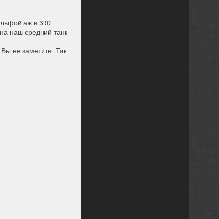
альфой аж в 390
 на наш средний танк
Вы не заметите. Так