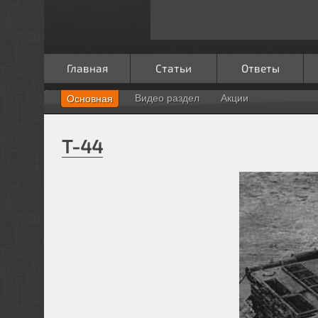
Главная
Статьи
Ответы
Видео раздел
Акции
Основная
Т-44