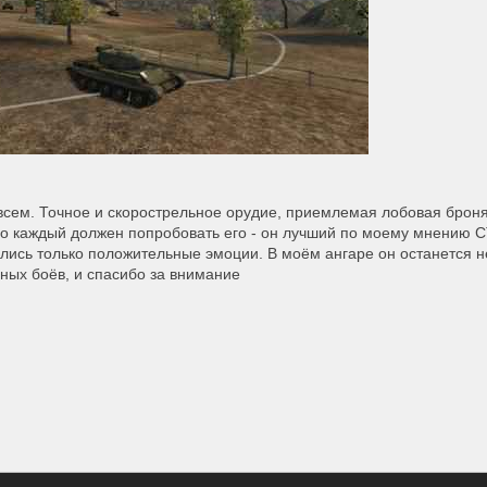
о всем. Точное и скорострельное орудие, приемлемая лобовая брон
но каждый должен попробовать его - он лучший по моему мнению С
тались только положительные эмоции. В моём ангаре он останется н
ных боёв, и спасибо за внимание