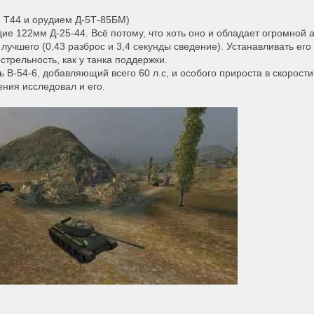
й Т44 и орудием Д-5Т-85БМ)
дие 122мм Д-25-44. Всё потому, что хоть оно и обладает огромной 
 лучшего (0,43 разброс и 3,4 секунды сведение). Устанавливать его
стрельность, как у танка поддержки.
-54-6, добавляющий всего 60 л.с, и особого прироста в скорости 
ения исследовал и его.