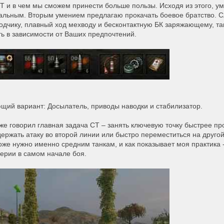
СТ и в чем мы сможем принести больше пользы. Исходя из этого, у
альным. Вторым умением предлагаю прокачать боевое братство.
дчику, плавный ход мехводу и бесконтактную БК заряжающему, так
ь в зависимости от Ваших предпочтений.
ющий вариант: Досылатель, приводы наводки и стабилизатор.
е говорил главная задача СТ – занять ключевую точку быстрее про
держать атаку во второй линии или быстро переместиться на друг
тоже нужно именно средним танкам, и как показывает моя практика 
лерии в самом начале боя.