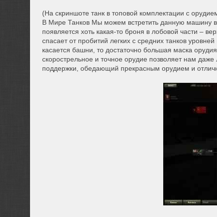
(На скриншоте танк в топовой комплектации с орудие
В Мире Танков Мы можем встретить данную машину в с
появляется хоть какая-то броня в лобовой части – ве
спасает от пробитий легких с средних танков уровне
касается башни, то достаточно большая маска орудия
скорострельное и точное орудие позволяет нам даже 
поддержки, обедающий прекрасным орудием и отлич