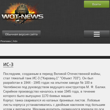
Войти
Обычная версия сайта
Реклама | Adv
ИС-3
Последним, созданным в период Великой Отечественной войны,
стал тяжелый танк ИС-3 ("Кировец-1" "Объект 703"). Он был
разработан в 1944 - 1945 годах на опытном заводе № 100 в
Челябинске под руководством ведущего конструктора М. Ф. Балжи.
Серийное производство началось в мае 1945 года, в течение
которого было выпущено 1170 боевых машин.
Корпус танка сваривался из катаных броневых листов. Лобовые
листы корпуса устанавливались с двойным наклоном под большим
углом к вертикали. Механик-водитель размещался впереди по оси