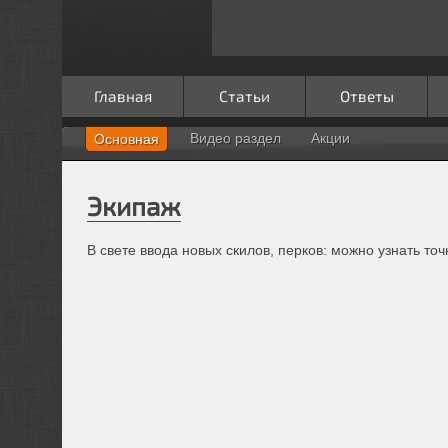
Главная
Статьи
Ответы
Видео раздел
Акции
Основная
Экипаж
В свете ввода новых скилов, перков: можно узнать то