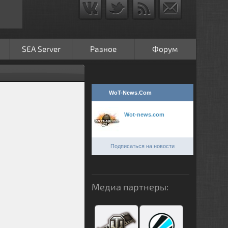
SEA Server
Разное
Форум
WoT-News.Com
Wot-news.com
Подписаться на новости
Медиа партнеры: