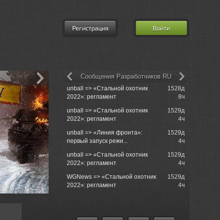
Регистрация
Войти
Сообщения Разработчиков RU
unball => «Стальной охотник
1528д
Re: XVM: e
2022»: регламент
8ч
Mod
unball => «Стальной охотник
1529д
Lemon Tree
2022»: регламент
4ч
unball => «Линия фронта»:
1529д
Service
первый запуск режи...
4ч
unball => «Стальной охотник
1529д
Re: Маскир
2022»: регламент
4ч
практическ
WGNews => «Стальной охотник
1529д
Re: игра в 
2022»: регламент
4ч
9130122