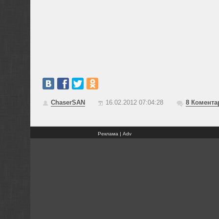
ChaserSAN
16.02.2012 07:04:28
8
Комента
Реклама | Adv