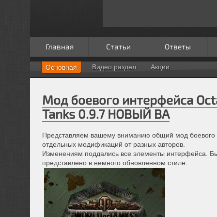
Главная
Статьи
Ответы
Видео раздел
Акции
Основная
Мод боевого интерфейса Oct
Tanks 0.9.7 НОВЫЙ ВА
Представляем вашему вниманию общий мод боевого ин
отдельных модификаций от разных авторов.
Изменениям поддались все элементы интерфейса. Бы
представлено в немного обновленном стиле.