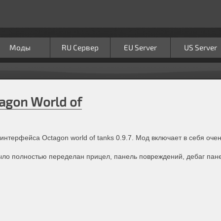
Моды
RU Сервер
EU Server
US Server
agon World of
терфейса Octagon world of tanks 0.9.7. Мод включает в себя оче
ло полностью переделан прицел, панель повреждений, дебаг пане