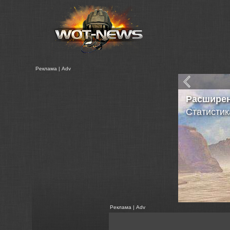
Реклама | Adv
Сравнен
Различных
Реклама | Adv