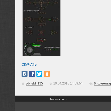
СКАЧАТЬ
ob_ekt_195
10.04.2015 14:39:54
0
Комента
Реклама | Adv