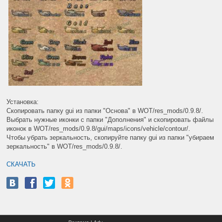
Установка:
Скопировать папку gui из папки "Основа" в WOT/res_mods/0.9.8/.
Выбрать нужные иконки с папки "Дополнения" и скопировать файлы
иконок в WOT/res_mods/0.9.8/gui/maps/icons/vehicle/contour/.
Чтобы убрать зеркальность, скопируйте папку gui из папки "убираем
зеркальность" в WOT/res_mods/0.9.8/.
СКАЧАТЬ