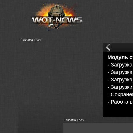
Реклама | Adv
Модуль с
- Загрузк
- Загрузк
- Загрузк
- Загрузк
- Сохран
- Работа 
Реклама | Adv