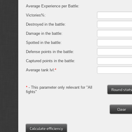
Average Experience per Battle:
Victories%:
Destroyed in the battle:
Damage in the battle:
Spotted in the battle:
Defense points in the battle:
Captured points in the battle:
Average tank lvl:
*
*
- This parameter only relevant for "All
Round stat
fights"
Clear