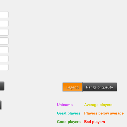
s
Legend
Range of quality
Unicums
Average players
Great players
Players below average
Good players
Bad players