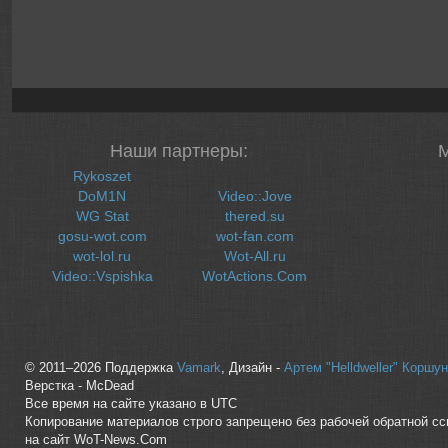
Наши партнеры:
Rykoszet
DoM1N
Video::Jove
WG Stat
thered.su
gosu-wot.com
wot-fan.com
wot-lol.ru
Wot-All.ru
Video::Vspishka
WotActions.Com
© 2011–2026 Поддержка
Vamark
, Дизайн -
Артем "Helldweller" Коршу
Верстка - McDead
Все время на сайте указано в UTC
Копирование материалов строго запрещено без рабочей обратной с
на сайт WoT-News.Com