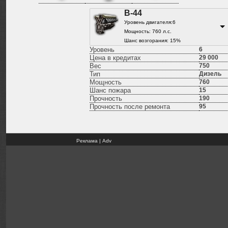
В-44
Уровень двигателя:6
Мощность: 760 л.с.
Шанс возгорания: 15%
Уровень
6
Цена в кредитах
29 000
Вес
750
Тип
Дизель
Мощность
760
Шанс пожара
15
Прочность
190
Прочность после ремонта
95
Реклама | Adv