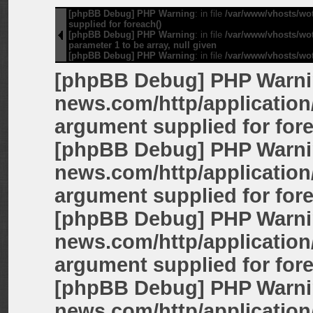
[phpBB Debug] PHP Warning
: in file
/var/www/vhosts/wot
supplied for foreach()
[phpBB Debug] PHP Warning
: in file
/var/www/vhosts/wot
parameter 1 to be array, null given
[phpBB Debug] PHP Warning
: in file
/var/www/vhosts/wot
[phpBB Debug] PHP Warn
news.com/http/application
argument supplied for fore
[phpBB Debug] PHP Warn
news.com/http/applicatio
argument supplied for fore
[phpBB Debug] PHP Warn
news.com/http/application
argument supplied for fore
[phpBB Debug] PHP Warn
news.com/http/application