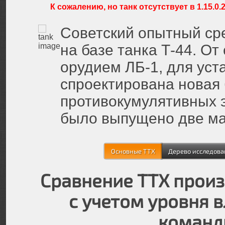
К сожалению, но танк отсутствует в 1.15.0.2
Советский опытный сре
на базе танка Т-44. О
орудием ЛБ-1, для уст
спроектирована новая 
противокумулятивных э
было выпущено две м
Основные ТТХ
Дерево исследова
Сравнение ТТХ произ
с учетом уровня 
команд