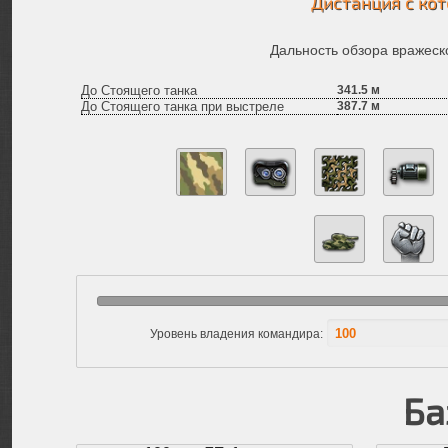
Дистанция с кот
Дальность обзора вражеско
До Стоящего танка
341.5
м
До Стоящего танка при выстреле
387.7
м
Уровень владения командира:
Ба