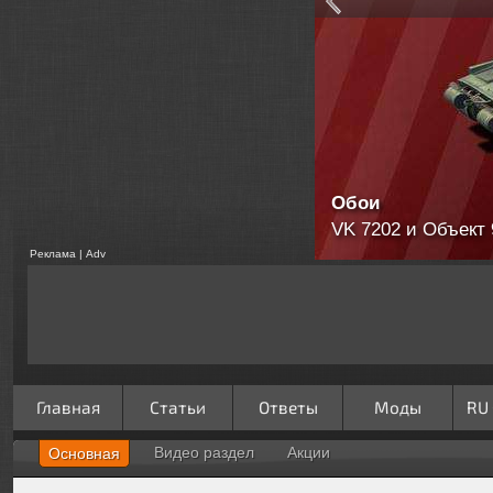
Обои
VK 7202 и Объект 
Реклама | Adv
Главная
Статьи
Ответы
Моды
RU
Видео раздел
Акции
Основная