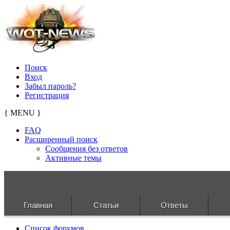
Поиск
Вход
Забыл пароль?
Регистрация
{ MENU }
FAQ
Расширенный поиск
Сообщения без ответов
Активные темы
Главная
Статьи
Ответы
Список форумов