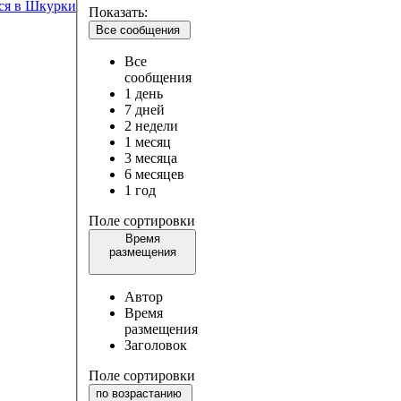
ся в Шкурки
Показать:
Все сообщения
Все
сообщения
1 день
7 дней
2 недели
1 месяц
3 месяца
6 месяцев
1 год
Поле сортировки
Время
размещения
Автор
Время
размещения
Заголовок
Поле сортировки
по возрастанию