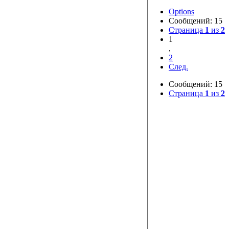
Options
Сообщений: 15
Страница
1
из
2
1
,
2
След.
Сообщений: 15
Страница
1
из
2