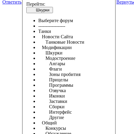
Ответить
Вернуть
Перейти:
Шкурки
Выберите форум
------------------
Танки
Новости Сайта
Танковые Новости
Модификации
Шкурки
Модостроение
Ангары
Флаги
Зоны пробития
Прицелы
Программы
Озвучка
Иконки
Заставки
Сборки
Интерфейс
Другие
Общий
Конкурсы
Обсуждение