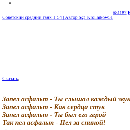
#81187
Советский средний танк Т-54 | Автор Sgt_Krollnikow51
Скачать
;
Запел асфальт - Ты слышал каждый зву
Запел асфальт - Как сердца стук
Запел асфальт - Ты был его герой
Так пел асфальт - Пел за спиной!