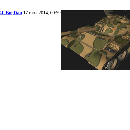
RJ_BogDan
17 июл 2014, 09:59
к