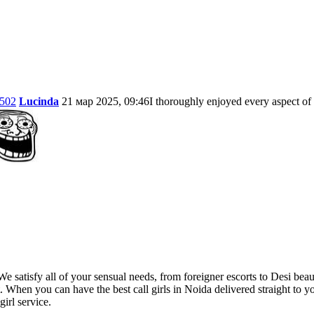
502
Lucinda
21 мар 2025, 09:46
I thoroughly enjoyed every aspect of 
We satisfy all of your sensual needs, from foreigner escorts to Desi bea
. When you can have the best call girls in Noida delivered straight to 
irl service.