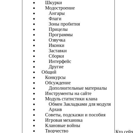
Шкурки
Модостроение
Ангары
Флаги
Зоны пробития
Прицелы
Программы
Озвучка
Иконки
Заставки
Сборки
Интерфейс
Другие
Общий
Конкурсы
Обсуждение
Дополнительные материалы
Инструменты на сайте
Модуль статистики клана
Обмен Закладками для модуля
Архив
Советы, подсказки и пособия
Игровая механика
Клановые войны
Творчество
Кто сей