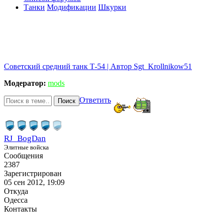
Танки
Модификации
Шкурки
Советский средний танк Т-54 | Автор Sgt_Krollnikow51
Модератор:
mods
Ответить
Поиск
RJ_BogDan
Элитные войска
Сообщения
2387
Зарегистрирован
05 сен 2012, 19:09
Откуда
Одесса
Контакты