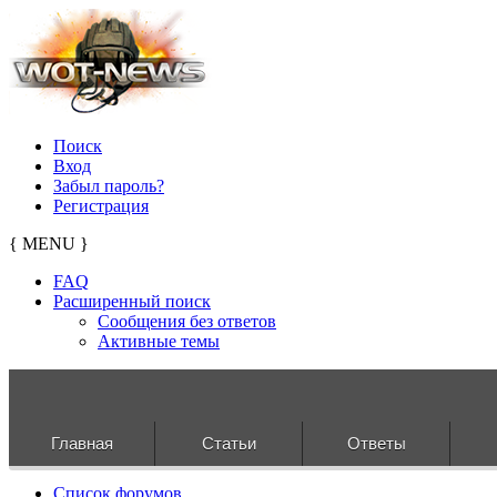
Поиск
Вход
Забыл пароль?
Регистрация
{ MENU }
FAQ
Расширенный поиск
Сообщения без ответов
Активные темы
Главная
Статьи
Ответы
Список форумов