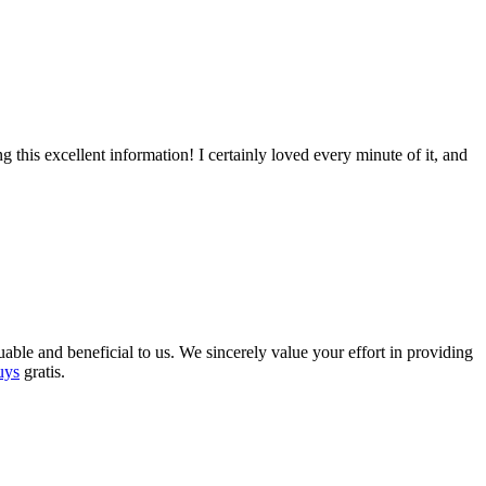
 this excellent information! I certainly loved every minute of it, and
luable and beneficial to us. We sincerely value your effort in providing
uys
gratis.