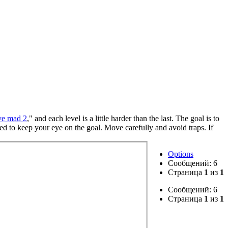
ve mad 2
," and each level is a little harder than the last. The goal is to
eed to keep your eye on the goal. Move carefully and avoid traps. If
Options
Сообщений: 6
Страница
1
из
1
Сообщений: 6
Страница
1
из
1