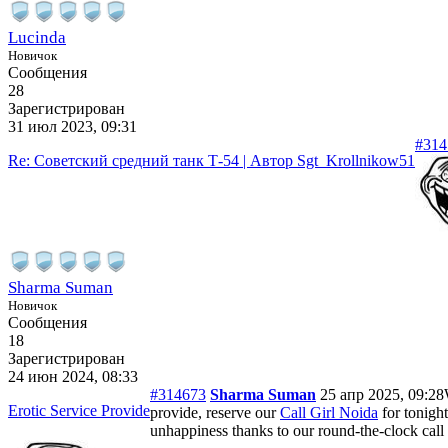
Lucinda
Новичок
Сообщения
28
Зарегистрирован
31 июл 2023, 09:31
#314
Re: Советский средний танк Т-54 | Автор Sgt_Krollnikow51
Sharma Suman
Новичок
Сообщения
18
Зарегистрирован
24 июн 2024, 08:33
#314673
Sharma Suman
25 апр 2025, 09:28
Erotic Service Provide
provide, reserve our
Call Girl Noida
for tonight
unhappiness thanks to our round-the-clock call g