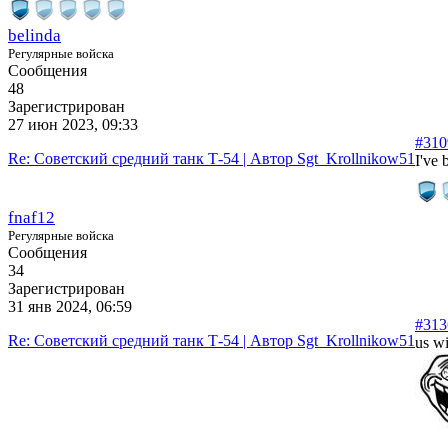
belinda
Регулярные войска
Сообщения
48
Зарегистрирован
27 июн 2023, 09:33
#310
Re: Советский средний танк Т-54 | Автор Sgt_Krollnikow51
I've 
fnaf12
Регулярные войска
Сообщения
34
Зарегистрирован
31 янв 2024, 06:59
#313
Re: Советский средний танк Т-54 | Автор Sgt_Krollnikow51
us wi