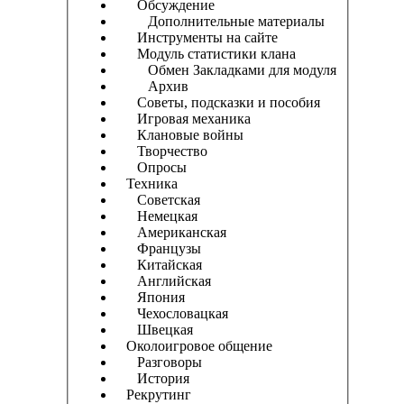
Обсуждение
Дополнительные материалы
Инструменты на сайте
Модуль статистики клана
Обмен Закладками для модуля
Архив
Советы, подсказки и пособия
Игровая механика
Клановые войны
Творчество
Опросы
Техника
Советская
Немецкая
Американская
Французы
Китайская
Английская
Япония
Чехословацкая
Швецкая
Околоигровое общение
Разговоры
История
Рекрутинг