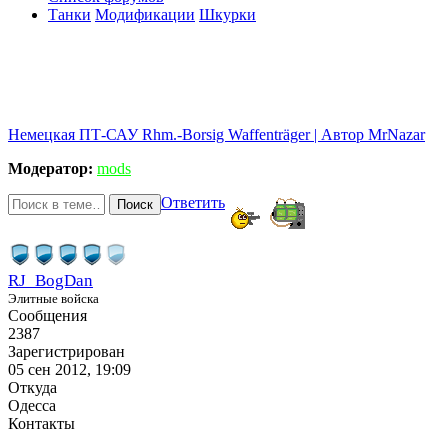
Танки
Модификации
Шкурки
Немецкая ПТ-САУ Rhm.-Borsig Waffenträger | Автор MrNazar
Модератор:
mods
Ответить
Поиск
RJ_BogDan
Элитные войска
Сообщения
2387
Зарегистрирован
05 сен 2012, 19:09
Откуда
Одесса
Контакты