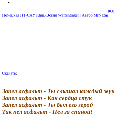
#6
Немецкая ПТ-САУ Rhm.-Borsig Waffenträger | Автор MrNazar
Скачать
;
Запел асфальт - Ты слышал каждый зву
Запел асфальт - Как сердца стук
Запел асфальт - Ты был его герой
Так пел асфальт - Пел за спиной!