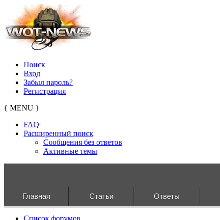
Поиск
Вход
Забыл пароль?
Регистрация
{ MENU }
FAQ
Расширенный поиск
Сообщения без ответов
Активные темы
Главная
Статьи
Ответы
Список форумов