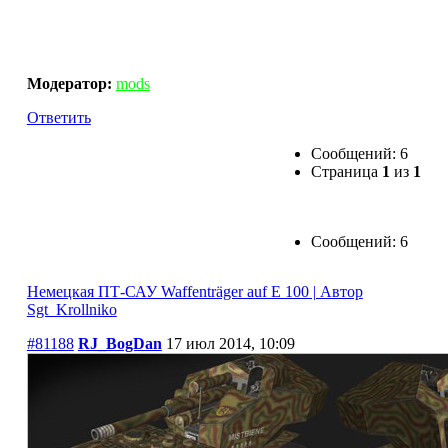
Немецкая ПТ-САУ Waffenträger auf E 100 | Автор
Sgt_Krollniko
Модератор:
mods
Ответить
Сообщений: 6
Страница
1
из
1
Сообщений: 6
Немецкая ПТ-САУ Waffenträger auf E 100 | Автор
Sgt_Krollniko
#81188
RJ_BogDan
17 июл 2014, 10:09