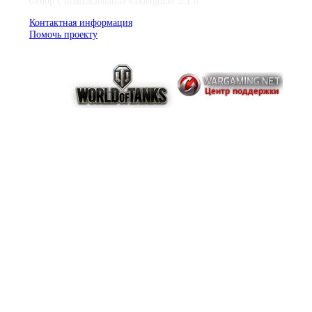
Group с использование Codeigniter 2.1.0
Контактная информация
Помочь проекту