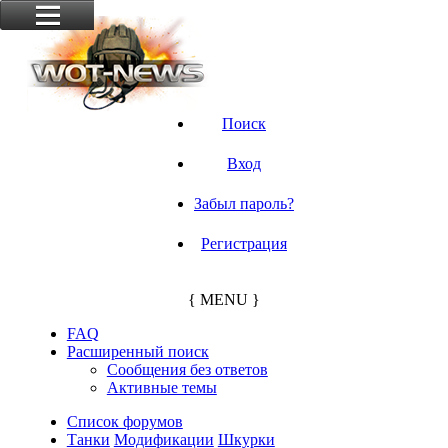
Поиск
Вход
Забыл пароль?
Регистрация
{ MENU }
FAQ
Расширенный поиск
Сообщения без ответов
Активные темы
Список форумов
Танки
Модификации
Шкурки