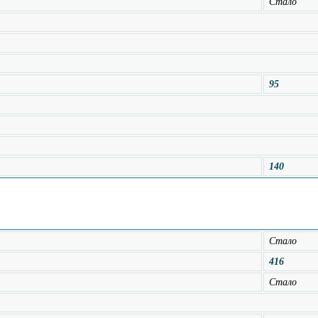
Стало
95
140
Стало
416
Стало