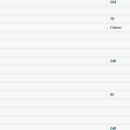
104
79
Стало
140
95
140