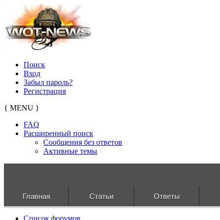
Поиск
Вход
Забыл пароль?
Регистрация
{ MENU }
FAQ
Расширенный поиск
Сообщения без ответов
Активные темы
Главная
Статьи
Ответы
Список форумов