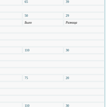
65
39
50
29
Было
Разница
110
30
75
20
110
30