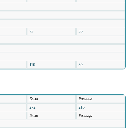
75
20
110
30
Было
Разница
272
216
Было
Разница