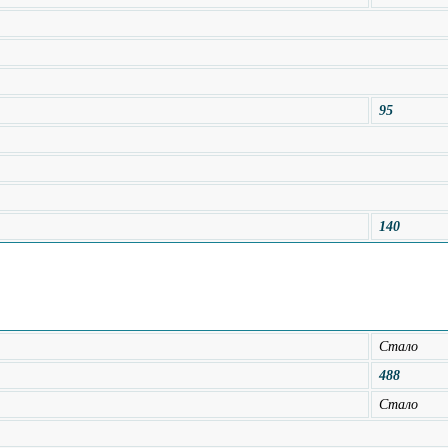
95
140
Стало
488
Стало