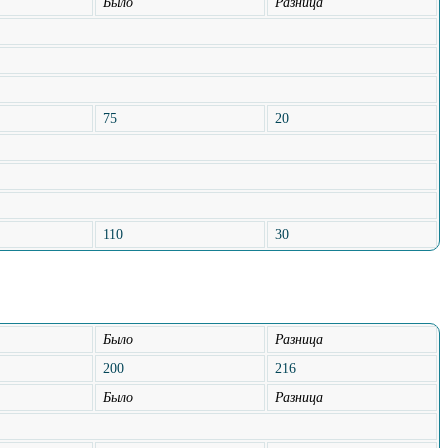
Было
Разница
75
20
110
30
Было
Разница
200
216
Было
Разница