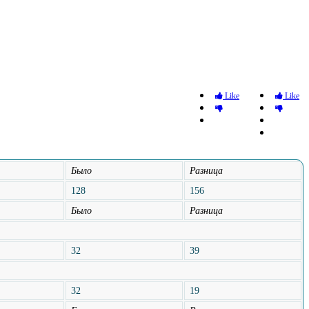
Like
Like
Было
Разница
128
156
Было
Разница
32
39
32
19