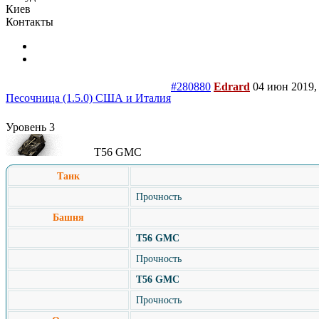
Киев
Контакты
#280880
Edrard
04 июн 2019,
Песочница (1.5.0) США и Италия
Уровень 3
T56 GMC
Танк
Прочность
Башня
T56 GMC
Прочность
T56 GMC
Прочность