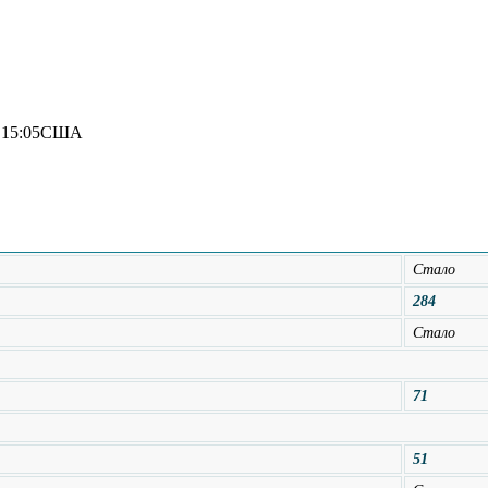
 15:05
США
Стало
284
Стало
71
51