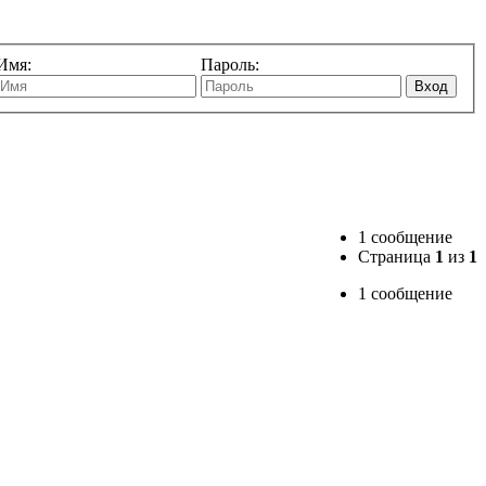
Имя:
Пароль:
Вход
1 сообщение
Страница
1
из
1
1 сообщение