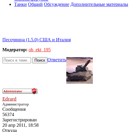
Танки
Общий
Обсуждение
Дополнительные материалы
Песочница (1.5.0) США и Италия
Модератор:
ob_ekt_195
Ответить
Поиск
Edrard
Администратор
Сообщения
56374
Зарегистрирован
20 апр 2011, 18:58
Откуда