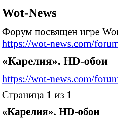
Wot-News
Форум посвящен игре Worl
https://wot-news.com/foru
«Карелия». HD-обои
https://wot-news.com/for
Страница
1
из
1
«Карелия». HD-обои