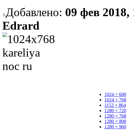
Добавлено:
09 фев 2018, 
Edrard
1024 × 600
1024 × 768
1152 × 864
1280 × 720
1280 × 768
1280 × 800
1280 × 960