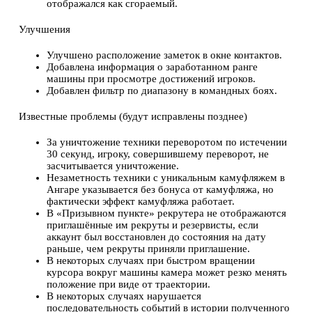
отображался как сгораемый.
Улучшения
Улучшено расположение заметок в окне контактов.
Добавлена информация о заработанном ранге
машины при просмотре достижений игроков.
Добавлен фильтр по диапазону в командных боях.
Известные проблемы (будут исправлены позднее)
За уничтожение техники переворотом по истечении
30 секунд, игроку, совершившему переворот, не
засчитывается уничтожение.
Незаметность техники с уникальным камуфляжем в
Ангаре указывается без бонуса от камуфляжа, но
фактически эффект камуфляжа работает.
В «Призывном пункте» рекрутера не отображаются
приглашённые им рекруты и резервисты, если
аккаунт был восстановлен до состояния на дату
раньше, чем рекруты приняли приглашение.
В некоторых случаях при быстром вращении
курсора вокруг машины камера может резко менять
положение при виде от траектории.
В некоторых случаях нарушается
последовательность событий в истории полученного