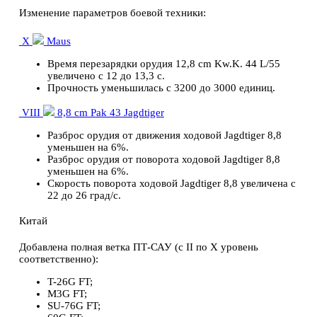
Изменение параметров боевой техники:
X
Maus
Время перезарядки орудия 12,8 cm Kw.K. 44 L/55
увеличено с 12 до 13,3 с.
Прочность уменьшилась с 3200 до 3000 единиц.
VIII
8,8 cm Pak 43 Jagdtiger
Разброс орудия от движения ходовой Jagdtiger 8,8
уменьшен на 6%.
Разброс орудия от поворота ходовой Jagdtiger 8,8
уменьшен на 6%.
Скорость поворота ходовой Jagdtiger 8,8 увеличена с
22 до 26 град/с.
Китай
Добавлена полная ветка ПТ-САУ (с II по Х уровень
соответственно):
T-26G FT;
M3G FT;
SU-76G FT;