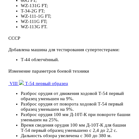
60G FT;
WZ-131G FT;
T-34-2G FT;
WZ-111-1G FT;
WZ-111G FT;
WZ-113G FT.
СССР
Добавлена машина для тестирования супертестерами:
Т-44 облегчённый.
Изменение параметров боевой техники
VIII
Т-54 первый образец
Разброс орудия от движения ходовой Т-54 первый
образец уменьшен на 9%.
Разброс орудия от поворота ходовой Т-54 первый
образец уменьшен на 9%.
Разброс орудия 100 мм Д-10Т-К при повороте башни
уменьшен на 25%.
Время сведения орудия 100 мм Д-10Т-К для башни
Т-54 первый образец уменьшено с 2,4 до 2,2 с.
Дальность обзора увеличена с 360 до 380 м.