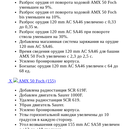
Разброс орудия от поворота ходовой AMX 50 Foch
уменьшен на 9%.
Разброс орудия от поворота ходовой AMX 50 Foch
bis уменьшен на 10%.
Разброс орудия 120 mm AC SA46 увеличено с 0,33
до 0,35 м.
Разброс орудия 120 mm AC SA46 при повороте
ствола уменьшен на 30%.
Добавлена магазинная система заряжания на орудие
120 mm AC SA46.
Время сведения орудия 120 mm AC SA46 для башни
AMX 50 Foch увеличено с 2,3 до 2,5 с.
Усилено бронирование корпуса.
Боезапас орудия 120 mm AC SA46 увеличен с 64 до
68 ед.
X
AMX 50 Foch (155)
Добавлена радиостанция SCR 619F.
Добавлен двигатель Saurer 1000F.
Удалена радиостанция SCR 619.
Убран двигатель Saurer.
Усилено бронирование корпуса.
Углы горизонтальной наводки увеличены до 10
градусов в каждую сторону.
Угол возвышения орудия 155 mm AC SA58 увеличен