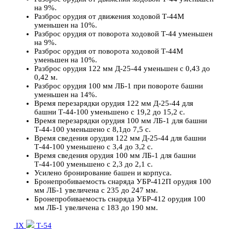
на 9%.
Разброс орудия от движения ходовой Т-44М
уменьшен на 10%.
Разброс орудия от поворота ходовой Т-44 уменьшен
на 9%.
Разброс орудия от поворота ходовой Т-44М
уменьшен на 10%.
Разброс орудия 122 мм Д-25-44 уменьшен с 0,43 до
0,42 м.
Разброс орудия 100 мм ЛБ-1 при повороте башни
уменьшен на 14%.
Время перезарядки орудия 122 мм Д-25-44 для
башни Т-44-100 уменьшено с 19,2 до 15,2 с.
Время перезарядки орудия 100 мм ЛБ-1 для башни
Т-44-100 уменьшено с 8,1до 7,5 с.
Время сведения орудия 122 мм Д-25-44 для башни
Т-44-100 уменьшено с 3,4 до 3,2 с.
Время сведения орудия 100 мм ЛБ-1 для башни
Т-44-100 уменьшено с 2,3 до 2,1 с.
Усилено бронирование башен и корпуса.
Бронепробиваемость снаряда УБР-412П орудия 100
мм ЛБ-1 увеличена с 235 до 247 мм.
Бронепробиваемость снаряда УБР-412 орудия 100
мм ЛБ-1 увеличена с 183 до 190 мм.
IX
Т-54