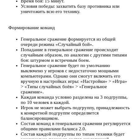
Время боя: 15 минут.
Условия победы: захватить базу противника или
уничтожить всю его технику.
Формирование команд
Генеральное сражение формируется из общей
очереди режима «Случайный бой».
Попадание в генеральное сражение происходит
случайным образом, по аналогии с другими типами
боя: штурмом и встречным боем.
Генеральное сражение будет по умолчанию
выключено у игроков с недостаточно мощными
компьютерами. Однако они смогут включить его
вручную в настройках игры: «Настройки» > «Игра»
> «Типы случайных боёв» > «Генеральное
сражение».
Каждая команда условно разделена на 3 подгруппы,
по 10 человек в каждой.
Игрок не может выбрать подгруппу, принадлежность
к конкретной подгруппе определяется
балансировщиком.
Состав команд в генеральном сражении регулируется
общими правилами баланса 2.0.
Состав каждой подгруппы по типам техники будет