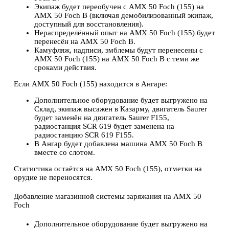
Экипаж будет переобучен с AMX 50 Foch (155) на
AMX 50 Foch В (включая демобилизованный экипаж,
доступный для восстановления).
Нераспределённый опыт на AMX 50 Foch (155) будет
перенесён на AMX 50 Foch В.
Камуфляж, надписи, эмблемы будут перенесены с
AMX 50 Foch (155) на AMX 50 Foch В с теми же
сроками действия.
Если AMX 50 Foch (155) находится в Ангаре:
Дополнительное оборудование будет выгружено на
Склад, экипаж высажен в Казарму, двигатель Saurer
будет заменён на двигатель Saurer F155,
радиостанция SCR 619 будет заменена на
радиостанцию SCR 619 F155.
В Ангар будет добавлена машина AMX 50 Foch В
вместе со слотом.
Статистика остаётся на AMX 50 Foch (155), отметки на
орудие не переносятся.
Добавление магазинной системы заряжания на AMX 50
Foch
Дополнительное оборудование будет выгружено на