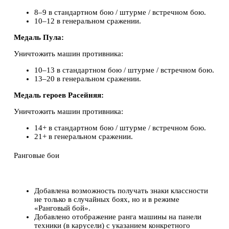
8–9 в стандартном бою / штурме / встречном бою.
10–12 в генеральном сражении.
Медаль Пула:
Уничтожить машин противника:
10–13 в стандартном бою / штурме / встречном бою.
13–20 в генеральном сражении.
Медаль героев Расейняя:
Уничтожить машин противника:
14+ в стандартном бою / штурме / встречном бою.
21+ в генеральном сражении.
Ранговые бои
Добавлена возможность получать знаки классности
не только в случайных боях, но и в режиме
«Ранговый бой».
Добавлено отображение ранга машины на панели
техники (в карусели) с указанием конкретного