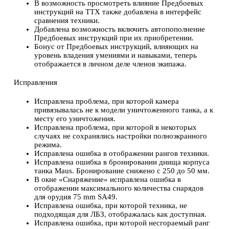
В возможность просмотреть влияние Предбоевых
инструкций на ТТХ также добавлена в интерфейс
сравнения техники.
Добавлена возможность включить автопополнение
Предбоевых инструкций при их приобретении.
Бонус от Предбоевых инструкций, влияющих на
уровень владения умениями и навыками, теперь
отображается в личном деле членов экипажа.
Исправления
Исправлена проблема, при которой камера
привязывалась не к модели уничтоженного танка, а к
месту его уничтожения.
Исправлена проблема, при которой в некоторых
случаях не сохранялись настройки полноэкранного
режима.
Исправлена ошибка в отображении рангов техники.
Исправлена ошибка в бронировании днища корпуса
танка Maus. Бронирование снижено с 250 до 50 мм.
В окне «Снаряжение» исправлена ошибка в
отображении максимального количества снарядов
для орудия 75 mm SA49.
Исправлена ошибка, при которой техника, не
подходящая для ЛБЗ, отображалась как доступная.
Исправлена ошибка, при которой несгораемый ранг