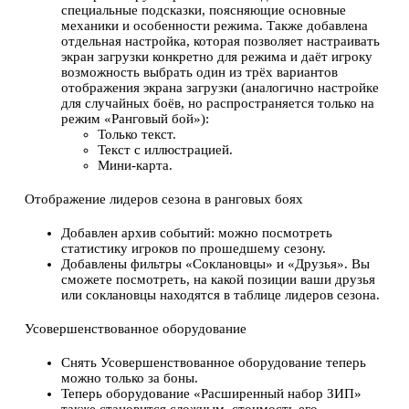
специальные подсказки, поясняющие основные
механики и особенности режима. Также добавлена
отдельная настройка, которая позволяет настраивать
экран загрузки конкретно для режима и даёт игроку
возможность выбрать один из трёх вариантов
отображения экрана загрузки (аналогично настройке
для случайных боёв, но распространяется только на
режим «Ранговый бой»):
Только текст.
Текст с иллюстрацией.
Мини-карта.
Отображение лидеров сезона в ранговых боях
Добавлен архив событий: можно посмотреть
статистику игроков по прошедшему сезону.
Добавлены фильтры «Соклановцы» и «Друзья». Вы
сможете посмотреть, на какой позиции ваши друзья
или соклановцы находятся в таблице лидеров сезона.
Усовершенствованное оборудование
Снять Усовершенствованное оборудование теперь
можно только за боны.
Теперь оборудование «Расширенный набор ЗИП»
также становится сложным, стоимость его