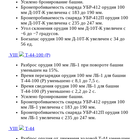
Усилено бронирование башни.
Бронепробиваемость снаряда УБР-412 орудия 100
мм Д-10Т-К увеличена с 183 до 190 мм.
Бронепробиваемость снаряда УБР-412П орудия 100
мм Д-10Т-К увеличена с 235 до 247 мм.
Угол склонения орудия 100 мм Д-10Т-К увеличен с
−6 до −7 градусов.
Боезапас орудия 100 мм Д-10Т-К увеличен с 34 до
56 ед.
VIII
Т-44-100 (Р)
Разброс орудия 100 мм ЛБ-1 при повороте башни
уменьшен на 15%.
Время перезарядки орудия 100 мм ЛБ-1 для башни
Т-44-100 (Р) уменьшено с 8,1 до 7,5 с.
Время сведения орудия 100 мм ЛБ-1 для башни
Т-44-100 (Р) уменьшено с 2,2 до 2 с.
Усилено бронирование башни.
Бронепробиваемость снаряда УБР-412 орудия 100
мм ЛБ-1 увеличена с 183 до 190 мм.
Бронепробиваемость снаряда УБР-412П орудия 100
мм ЛБ-1 увеличена с 235 до 247 мм.
VIII
Т-44
Разброс орудия от движения ходовой Т-44 уменьшен