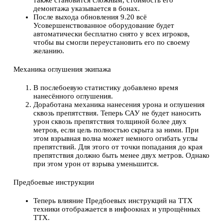
демонтажа указывается в бонах.
После выхода обновления 9.20 всё
Усовершенствованное оборудование будет
автоматически бесплатно снято у всех игроков,
чтобы вы смогли переустановить его по своему
желанию.
Механика оглушения экипажа
В послебоевую статистику добавлено время
нанесённого оглушения.
Доработана механика нанесения урона и оглушения
сквозь препятствия. Теперь САУ не будет наносить
урон сквозь препятствия толщиной более двух
метров, если цель полностью скрыта за ними. При
этом взрывная волна может немного огибать углы
препятствий. Для этого от точки попадания до края
препятствия должно быть менее двух метров. Однако
при этом урон от взрыва уменьшится.
Предбоевые инструкции
Теперь влияние Предбоевых инструкций на ТТХ
техники отображается в инфоокнах и упрощённых
ТТХ.