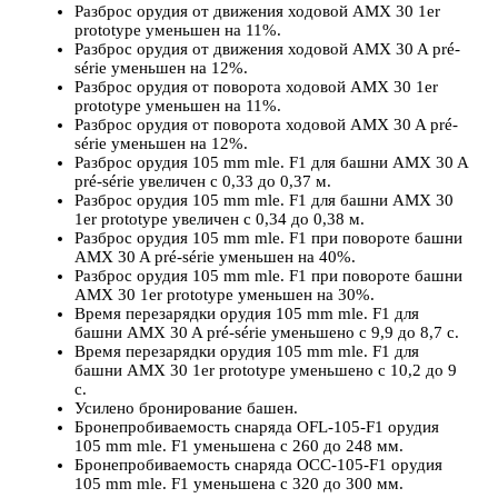
Разброс орудия от движения ходовой AMX 30 1er
prototype уменьшен на 11%.
Разброс орудия от движения ходовой AMX 30 A pré-
série уменьшен на 12%.
Разброс орудия от поворота ходовой AMX 30 1er
prototype уменьшен на 11%.
Разброс орудия от поворота ходовой AMX 30 A pré-
série уменьшен на 12%.
Разброс орудия 105 mm mle. F1 для башни AMX 30 A
pré-série увеличен с 0,33 до 0,37 м.
Разброс орудия 105 mm mle. F1 для башни AMX 30
1er prototype увеличен с 0,34 до 0,38 м.
Разброс орудия 105 mm mle. F1 при повороте башни
AMX 30 A pré-série уменьшен на 40%.
Разброс орудия 105 mm mle. F1 при повороте башни
AMX 30 1er prototype уменьшен на 30%.
Время перезарядки орудия 105 mm mle. F1 для
башни AMX 30 A pré-série уменьшено с 9,9 до 8,7 с.
Время перезарядки орудия 105 mm mle. F1 для
башни AMX 30 1er prototype уменьшено с 10,2 до 9
с.
Усилено бронирование башен.
Бронепробиваемость снаряда OFL-105-F1 орудия
105 mm mle. F1 уменьшена с 260 до 248 мм.
Бронепробиваемость снаряда OCC-105-F1 орудия
105 mm mle. F1 уменьшена с 320 до 300 мм.