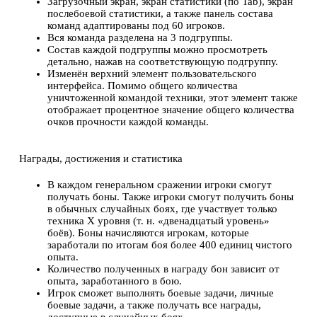
Загрузочный экран, экран статистики (по Tab), экран
послебоевой статистики, а также панель состава
команд адаптированы под 60 игроков.
Вся команда разделена на 3 подгруппы.
Состав каждой подгруппы можно просмотреть
детально, нажав на соответствующую подгруппу.
Изменён верхний элемент пользовательского
интерфейса. Помимо общего количества
уничтоженной командой техники, этот элемент также
отображает процентное значение общего количества
очков прочности каждой команды.
Награды, достижения и статистика
В каждом генеральном сражении игроки смогут
получать боны. Также игроки смогут получить боны
в обычных случайных боях, где участвует только
техника Х уровня (т. н. «двенадцатый уровень»
боёв). Боны начисляются игрокам, которые
заработали по итогам боя более 400 единиц чистого
опыта.
Количество полученных в награду бон зависит от
опыта, заработанного в бою.
Игрок сможет выполнять боевые задачи, личные
боевые задачи, а также получать все награды,