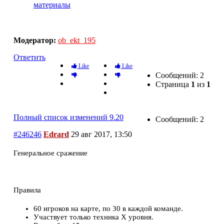
материалы
Полный список изменений 9.20
Модератор:
ob_ekt_195
Ответить
Like
Like
Сообщений: 2
Страница
1
из
1
Полный список изменений 9.20
Сообщений: 2
#246246
Edrard
29 авг 2017, 13:50
Генеральное сражение
Правила
60 игроков на карте, по 30 в каждой команде.
Участвует только техника Х уровня.