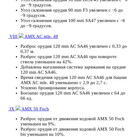
до −9 градусов.
Угол склонения орудия 90 mm F3 увеличен с −6 до
−9 градусов.
Угол склонения орудия 100 mm SA47 увеличен с −6
до −9 градусов.
VIII
AMX AC mle. 48
Разброс орудия 120 mm AC SA46 увеличен с 0,33 до
0,37 м.
Разброс орудия 120 mm AC SA46 при повороте
ствола уменьшен на 42%.
Добавлена магазинная система заряжания на орудие
120 mm AC SA46.
Время сведения орудия 120 mm AC SA46 для башни
AMX AC mle. 48 уменьшено с 2,9 до 2,7 с.
Усилено бронирование корпуса.
Боезапас орудия 120 mm AC SA46 увеличен с 64 до
66 ед.
IX
AMX 50 Foch
Разброс орудия от движения ходовой AMX 50 Foch
уменьшен на 9%.
Разброс орудия от движения ходовой AMX 50 Foch
bis уменьшен на 10%.