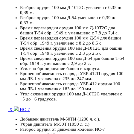
Разброс орудия 100 мм Д-10Т2С увеличен с 0,35 до
0,39 м.
Разброс орудия 100 мм Д-54 уменьшен с 0,39 до
0,33 м.
Время перезарядки орудия 100 мм Д-10Т2С для
башни Т-54 обр. 1949 г. уменьшено с 7,8 до 7,4 с.
Время перезарядки орудия 100 мм Д-54 для башни
Т-54 обр. 1949 г. увеличено с 8,2 до 8,5 с.
Время сведения орудия 100 мм Д-10Т2С для башни
Т-54 обр. 1949 г. увеличено с 2,3 до 2,5 с.
Время сведения орудия 100 мм Д-54 для башни Т-54
обр. 1949 г. уменьшено с 2,9 до 2 с.
Усилено бронирование башен и корпуса.
Бронепробиваемость снаряда УБР-412П орудия 100
мм ЛБ-1 увеличена с 235 до 247 мм.
Бронепробиваемость снаряда УБР-412 орудия 100
мм ЛБ-1 увеличена с 183 до 190 мм.
Угол склонения орудия 100 мм Д-10Т2С увеличен с
−5 до −6 градусов.
X
ИС-7
Добавлен двигатель М-50ТИ (1200 л. с.).
Убран двигатель М-50Т (1050 л. с.).
Разброс орудия от движения ходовой ИС-7