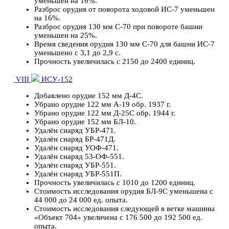
уменьшен на 16%.
Разброс орудия от поворота ходовой ИС-7 уменьшен
на 16%.
Разброс орудия 130 мм С-70 при повороте башни
уменьшен на 25%.
Время сведения орудия 130 мм С-70 для башни ИС-7
уменьшено с 3,1 до 2,9 с.
Прочность увеличилась с 2150 до 2400 единиц.
VIII
ИСУ-152
Добавлено орудие 152 мм Д-4С.
Убрано орудие 122 мм А-19 обр. 1937 г.
Убрано орудие 122 мм Д-25С обр. 1944 г.
Убрано орудие 152 мм БЛ-10.
Удалён снаряд УБР-471.
Удалён снаряд БР-471Д.
Удалён снаряд УОФ-471.
Удалён снаряд 53-ОФ-551.
Удалён снаряд УБР-551.
Удалён снаряд УБР-551П.
Прочность увеличилась с 1010 до 1200 единиц.
Стоимость исследования орудия БЛ-9С уменьшена с
44 000 до 24 000 ед. опыта.
Стоимость исследования следующей в ветке машины
«Объект 704» увеличена с 176 500 до 192 500 ед.
опыта.