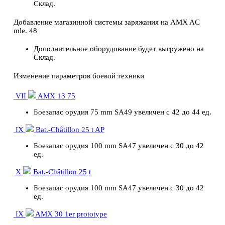
Склад.
Добавление магазинной системы заряжания на AMX AC
mle. 48
Дополнительное оборудование будет выгружено на
Склад.
Изменение параметров боевой техники
VII
AMX 13 75
Боезапас орудия 75 mm SA49 увеличен с 42 до 44 ед.
IX
Bat.-Châtillon 25 t AP
Боезапас орудия 100 mm SA47 увеличен с 30 до 42
ед.
X
Bat.-Châtillon 25 t
Боезапас орудия 100 mm SA47 увеличен с 30 до 42
ед.
IX
AMX 30 1er prototype