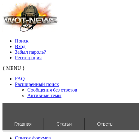
Поиск
Вход
Забыл пароль?
Регистрация
{ MENU }
FAQ
Расширенный поиск
Сообщения без ответов
Активные темы
Главная
Статьи
Ответы
Список форумов