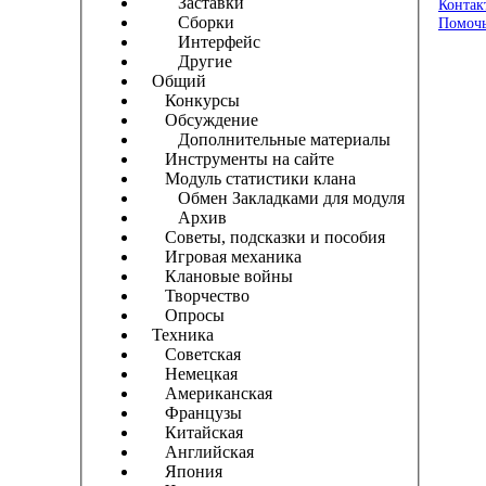
Заставки
Контак
Сборки
Помочь
Интерфейс
Другие
Общий
Конкурсы
Обсуждение
Дополнительные материалы
Инструменты на сайте
Модуль статистики клана
Обмен Закладками для модуля
Архив
Советы, подсказки и пособия
Игровая механика
Клановые войны
Творчество
Опросы
Техника
Советская
Немецкая
Американская
Французы
Китайская
Английская
Япония