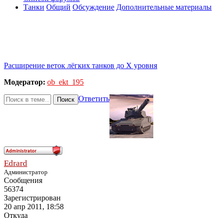
Танки
Общий
Обсуждение
Дополнительные материалы
Расширение веток лёгких танков до Х уровня
Модератор:
ob_ekt_195
Ответить
Поиск
Edrard
Администратор
Сообщения
56374
Зарегистрирован
20 апр 2011, 18:58
Откуда