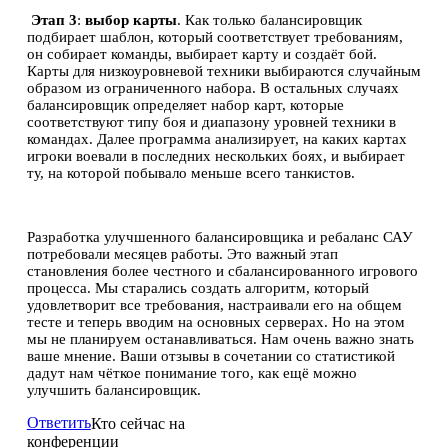
Этап 3
:
выбор карты
. Как только балансировщик
подбирает шаблон, который соответствует требованиям,
он собирает команды, выбирает карту и создаёт бой.
Карты для низкоуровневой техники выбираются случайным
образом из ограниченного набора. В остальных случаях
балансировщик определяет набор карт, которые
соответствуют типу боя и диапазону уровней техники в
командах. Далее программа анализирует, на каких картах
игроки воевали в последних нескольких боях, и выбирает
ту, на которой побывало меньше всего танкистов.
Разработка улучшенного балансировщика и ребаланс САУ
потребовали месяцев работы. Это важный этап
становления более честного и сбалансированного игрового
процесса. Мы старались создать алгоритм, который
удовлетворит все требования, настраивали его на общем
тесте и теперь вводим на основных серверах. Но на этом
мы не планируем останавливаться. Нам очень важно знать
ваше мнение. Ваши отзывы в сочетании со статистикой
дадут нам чёткое понимание того, как ещё можно
улучшить балансировщик.
Ответить
Кто сейчас на
конференции