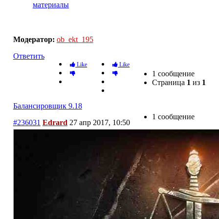
материалы
Балансировщик 9.18
Модератор:
ob_ekt_195
Ответить
Like
Like
1 сообщение
Страница
1
из
1
Балансировщик 9.18
1 сообщение
#236031
Edrard
27 апр 2017, 10:50