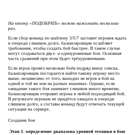
На кнопку «ПОДОБРАТЬ» можно нажимать несколько
раз.
Если сбор команд по шаблону 3/5/7 заставит игроков ждать
в очереди слишком долго, балансировщик ослабляет
требования, чтобы создать бой быстрее. В таком случае
могут создаваться двух- и одноуровневые бои. Основная
часть сражений при этом будет трёхуровневыми.
Если игрок провёл несколько боёв подряд внизу списка,
балансировщик постарается найти такому игроку место
выше, независимо от того, выходил ли игрок в бой на
одной и той же или на разных машинах. Однако, если
ожидание такого боя занимает слишком много времени,
балансировщик отправит игрока в любой подходящий бой.
В результате игрокам не придётся ожидать в очереди
слишком долго, а составы команд будут отвечать текущей
ситуации на сервере.
Создание боя
Этап 1
:
определение диапазона уровней техники в бою