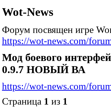
Wot-News
Форум посвящен игре Worl
https://wot-news.com/foru
Мод боевого интерфей
0.9.7 НОВЫЙ ВА
https://wot-news.com/for
Страница
1
из
1