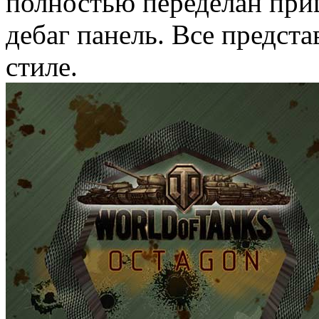
полностью переделан при
дебаг панель. Все предст
стиле.