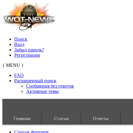
Поиск
Вход
Забыл пароль?
Регистрация
{ MENU }
FAQ
Расширенный поиск
Сообщения без ответов
Активные темы
Главная
Статьи
Ответы
Список форумов