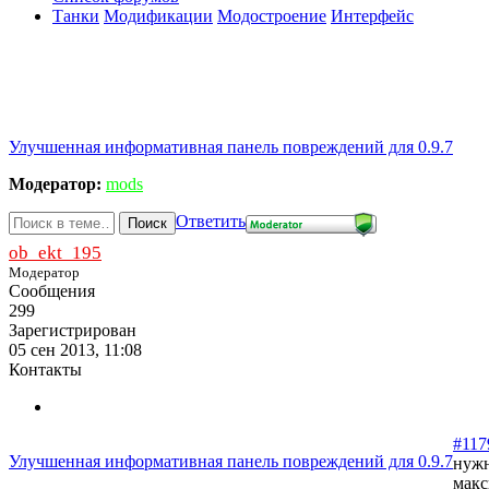
Танки
Модификации
Модостроение
Интерфейс
Улучшенная информативная панель повреждений для 0.9.7
Модератор:
mods
Ответить
Поиск
ob_ekt_195
Модератор
Сообщения
299
Зарегистрирован
05 сен 2013, 11:08
Контакты
#117
Улучшенная информативная панель повреждений для 0.9.7
нужн
макс