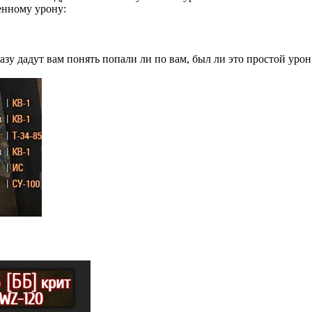
енному урону:
зу дадут вам понять попали ли по вам, был ли это простой уро