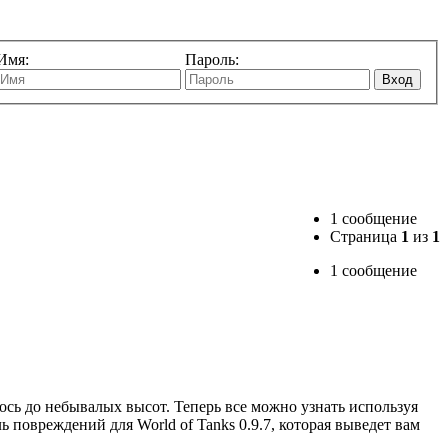
Имя:
Пароль:
Вход
1 сообщение
Страница
1
из
1
1 сообщение
ось до небывалых высот. Теперь все можно узнать используя
овреждений для World of Tanks 0.9.7, которая выведет вам