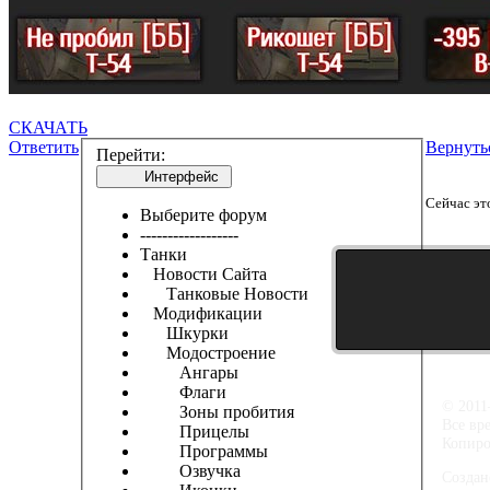
СКАЧАТЬ
Ответить
Вернуть
Перейти:
Интерфейс
Сейчас эт
Выберите форум
------------------
Танки
Новости Сайта
Танковые Новости
Модификации
Шкурки
Модостроение
Ангары
Флаги
© 2011
Зоны пробития
Все вр
Прицелы
Копиро
Программы
Озвучка
Создан