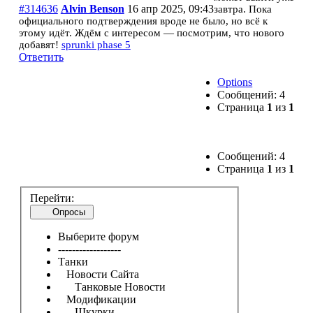
#314636
Alvin Benson
16 апр 2025, 09:43
завтра. Пока
официального подтверждения вроде не было, но всё к
этому идёт. Ждём с интересом — посмотрим, что нового
добавят!
sprunki phase 5
Ответить
Options
Сообщений: 4
Страница
1
из
1
Сообщений: 4
Страница
1
из
1
Перейти:
Опросы
Выберите форум
------------------
Танки
Новости Сайта
Танковые Новости
Модификации
Шкурки