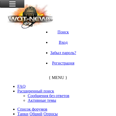
Поиск
Вход
Забыл пароль?
Регистрация
{ MENU }
FAQ
Расширенный поиск
Сообщения без ответов
Активные темы
Список форумов
Танки
Общий
Опросы