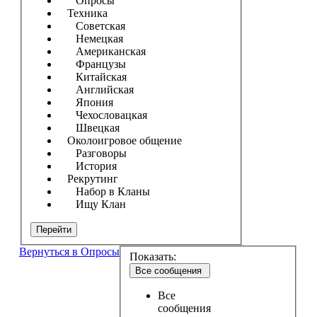
Опросы
Техника
Советская
Немецкая
Американская
Французы
Китайская
Английская
Япония
Чехословацкая
Швецкая
Околоигровое общение
Разговоры
История
Рекрутинг
Набор в Кланы
Ищу Клан
Перейти
Вернуться в Опросы
Показать:
Все сообщения
Все
сообщения