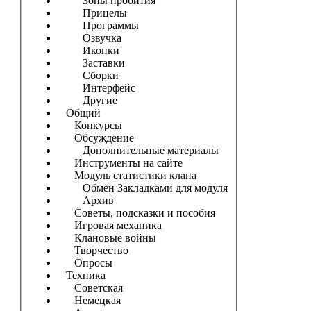
Зоны пробития
Прицелы
Программы
Озвучка
Иконки
Заставки
Сборки
Интерфейс
Другие
Общий
Конкурсы
Обсуждение
Дополнительные материалы
Инструменты на сайте
Модуль статистики клана
Обмен Закладками для модуля
Архив
Советы, подсказки и пособия
Игровая механика
Клановые войны
Творчество
Опросы
Техника
Советская
Немецкая