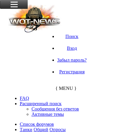
Поиск
Вход
Забыл пароль?
Регистрация
{ MENU }
FAQ
Расширенный поиск
Сообщения без ответов
Активные темы
Список форумов
Танки
Общий
Опросы