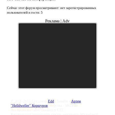
Сейчас этот форум просматривают: нет зарегистрированных
пользователей и гости: 5
Реклама | Adv
© 2011–2014 Создатель
Edd
, Дизайн -
Артем
"Helldweller" Коршунов
, Верстка - McDead
Все время на сайте указано в UTC
Копирование материалов строго запрещено без рабочей