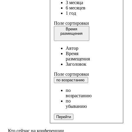
3 месяца
6 месяцев
1 год
Поле сортировки
Время
размещения
Автор
Время
размещения
Заголовок
Поле сортировки
по возрастанию
по
возрастанию
по
убыванию
Перейти
Кто сейчас на конференции