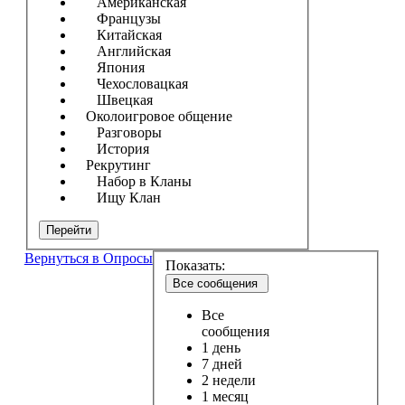
Американская
Французы
Китайская
Английская
Япония
Чехословацкая
Швецкая
Околоигровое общение
Разговоры
История
Рекрутинг
Набор в Кланы
Ищу Клан
Перейти
Вернуться в Опросы
Показать:
Все сообщения
Все
сообщения
1 день
7 дней
2 недели
1 месяц